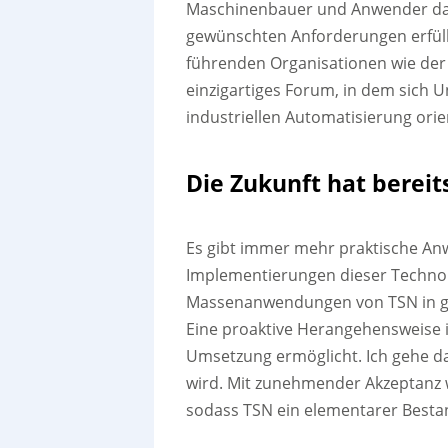
Maschinenbauer und Anwender dazu
gewünschten Anforderungen erfüll
führenden Organisationen wie der
einzigartiges Forum, in dem sich 
industriellen Automatisierung ori
Die Zukunft hat berei
Es gibt immer mehr praktische An
Implementierungen dieser Technol
Massenanwendungen von TSN in ga
Eine proaktive Herangehensweise is
Umsetzung ermöglicht. Ich gehe da
wird. Mit zunehmender Akzeptanz 
sodass TSN ein elementarer Bestand