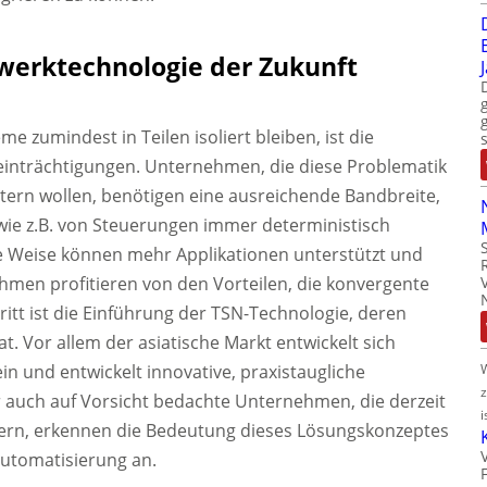
werktechnologie der Zukunft
e zumindest in Teilen isoliert bleiben, ist die
inträchtigungen. Unternehmen, die diese Problematik
tern wollen, benötigen eine ausreichende Bandbreite,
 wie z.B. von Steuerungen immer deterministisch
e Weise können mehr Applikationen unterstützt und
hmen profitieren von den Vorteilen, die konvergente
itt ist die Einführung der TSN-Technologie, deren
Vor allem der asiatische Markt entwickelt sich
in und entwickelt innovative, praxistaugliche
 auch auf Vorsicht bedachte Unternehmen, die derzeit
i
ögern, erkennen die Bedeutung dieses Lösungskonzeptes
automatisierung an.