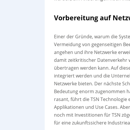
Vorbereitung auf Netz
Einer der Gründe, warum die System
Vermeidung von gegenseitigen Bee
angehen und ihre Netzwerke erwei
damit zeitkritischer Datenverkehr
übertragen werden kann. Auf dies
integriert werden und die Unterne
Netzwerke bieten. Der nächste Schr
Bedeutung enorm zugenommen hat. 
rasant, führt die TSN Technologie e
Applikationen und Use Cases. Aber
noch mit Investitionen für TSN z
für eine zukunftssichere Industrie