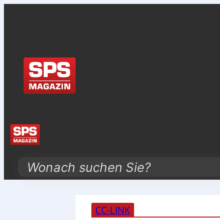
Search
CC-LINK