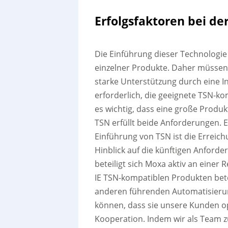
Erfolgsfaktoren bei d
Die Einführung dieser Technologie 
einzelner Produkte. Daher müssen z
starke Unterstützung durch eine I
erforderlich, die geeignete TSN-ko
es wichtig, dass eine große Produkt
TSN erfüllt beide Anforderungen. Ei
Einführung von TSN ist die Erreich
Hinblick auf die künftigen Anford
beteiligt sich Moxa aktiv an einer 
IE TSN-kompatiblen Produkten bete
anderen führenden Automatisierun
können, dass sie unsere Kunden opt
Kooperation. Indem wir als Team 