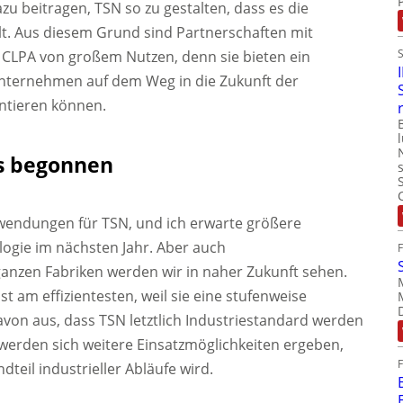
 beitragen, TSN so zu gestalten, dass es die
t. Aus diesem Grund sind Partnerschaften mit
 CLPA von großem Nutzen, denn sie bieten ein
Unternehmen auf dem Weg in die Zukunft der
entieren können.
ts begonnen
wendungen für TSN, und ich erwarte größere
ogie im nächsten Jahr. Aber auch
nzen Fabriken werden wir in naher Zukunft sehen.
t am effizientesten, weil sie eine stufenweise
von aus, dass TSN letztlich Industriestandard werden
werden sich weitere Einsatzmöglichkeiten ergeben,
teil industrieller Abläufe wird.