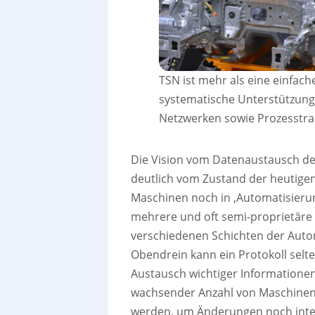
TSN ist mehr als eine einfac
systematische Unterstützung
Netzwerken sowie Prozesstr
Die Vision vom Datenaustausch der
deutlich vom Zustand der heutigen
Maschinen noch in ‚Automatisierung
mehrere und oft semi-proprietäre
verschiedenen Schichten der Auto
Obendrein kann ein Protokoll sel
Austausch wichtiger Informatione
wachsender Anzahl von Maschinen
werden, um Änderungen noch inte