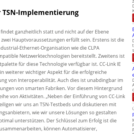
er TSN-Implementierung
findet ganzheitlich statt und nicht auf der Ebene
wei Hauptvoraussetzungen erfüllt sein. Erstens ist die
ndustrial-Ethernet-Organisation wie die CLPA
mpatible Netzwerktechnologien bereitstellt. Zweitens ist
palette für diese Technologie verfügbar ist. CC-Link IE
n weiterer wichtiger Aspekt für die erfolgreiche
ung von Interoperabilität. Auch dies ist unabdingbar im
erungen von smarten Fabriken. Vor diesem Hintergrund
Reihe von Aktivitäten. „Neben der Einführung von CC-Link
iligen wir uns an TSN-Testbeds und diskutieren mit
gsanbietern, wie wir unsere Lösungen so gestalten
imal unterstützen. Der Schlüssel zum Erfolg ist die
zusammenarbeiten, können Automatisierer,