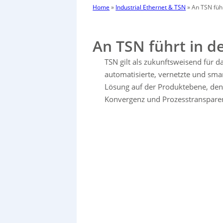
Home
»
Industrial Ethernet & TSN
»
An TSN führ
An TSN führt in d
TSN gilt als zukunftsweisend für da
automatisierte, vernetzte und smar
Lösung auf der Produktebene, den
Konvergenz und Prozesstransparen