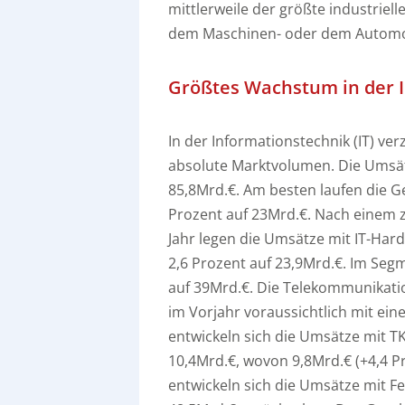
mittlerweile der größte industriell
dem Maschinen- oder dem Automob
Größtes Wachstum in der 
In der Informationstechnik (IT) v
absolute Marktvolumen. Die Umsätz
85,8Mrd.€. Am besten laufen die G
Prozent auf 23Mrd.€. Nach einem 
Jahr legen die Umsätze mit IT-Har
2,6 Prozent auf 23,9Mrd.€. Im Seg
auf 39Mrd.€. Die Telekommunikatio
im Vorjahr voraussichtlich mit ein
entwickeln sich die Umsätze mit T
10,4Mrd.€, wovon 9,8Mrd.€ (+4,4 Pr
entwickeln sich die Umsätze mit F