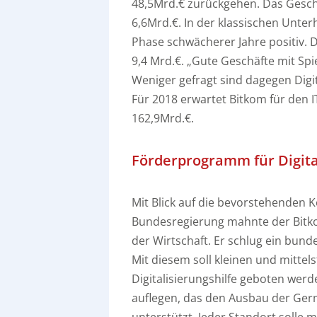
48,5Mrd.€ zurückgehen. Das Geschä
6,6Mrd.€. In der klassischen Unter
Phase schwächerer Jahre positiv. 
9,4 Mrd.€. „Gute Geschäfte mit S
Weniger gefragt sind dagegen Digi
Für 2018 erwartet Bitkom für den
162,9Mrd.€.
Förderprogramm für Digita
Mit Blick auf die bevorstehenden 
Bundesregierung mahnte der Bitko
der Wirtschaft. Er schlug ein bunde
Mit diesem soll kleinen und mitte
Digitalisierungshilfe geboten we
auflegen, das den Ausbau der Ger