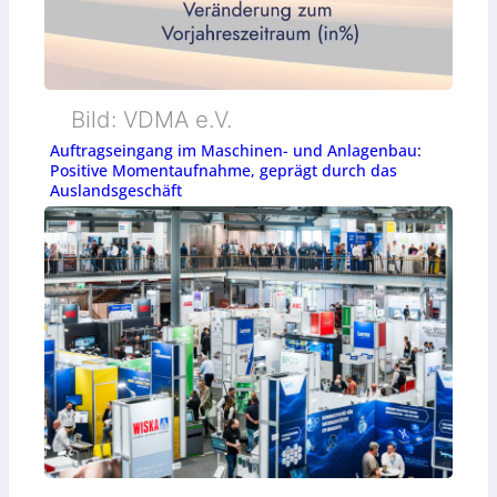
Bild: VDMA e.V.
Auftragseingang im Maschinen- und Anlagenbau:
Positive Momentaufnahme, geprägt durch das
Auslandsgeschäft