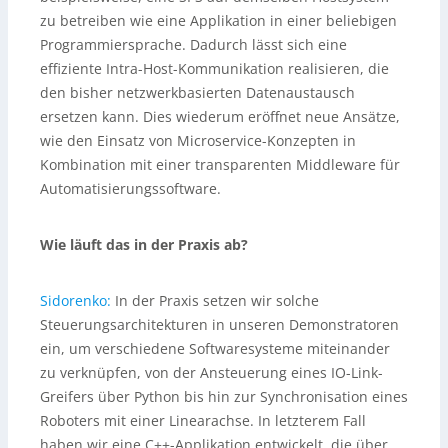
zu betreiben wie eine Applikation in einer beliebigen
Programmiersprache. Dadurch lässt sich eine
effiziente Intra-Host-Kommunikation realisieren, die
den bisher netzwerkbasierten Datenaustausch
ersetzen kann. Dies wiederum eröffnet neue Ansätze,
wie den Einsatz von Microservice-Konzepten in
Kombination mit einer transparenten Middleware für
Automatisierungssoftware.
Wie läuft das in der Praxis ab?
Sidorenko:
In der Praxis setzen wir solche
Steuerungsarchitekturen in unseren Demonstratoren
ein, um verschiedene Softwaresysteme miteinander
zu verknüpfen, von der Ansteuerung eines IO-Link-
Greifers über Python bis hin zur Synchronisation eines
Roboters mit einer Linearachse. In letzterem Fall
haben wir eine C++-Applikation entwickelt, die über