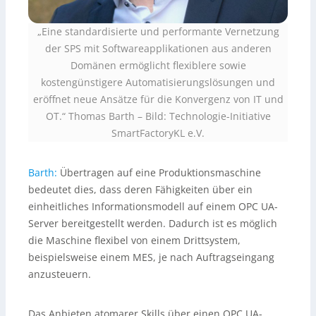
„Eine standardisierte und performante Vernetzung
der SPS mit Softwareapplikationen aus anderen
Domänen ermöglicht flexiblere sowie
kostengünstigere Automatisierungslösungen und
eröffnet neue Ansätze für die Konvergenz von IT und
OT.“ Thomas Barth
– Bild: Technologie-Initiative
SmartFactoryKL e.V.
Barth:
Übertragen auf eine Produktionsmaschine
bedeutet dies, dass deren Fähigkeiten über ein
einheitliches Informationsmodell auf einem OPC UA-
Server bereitgestellt werden. Dadurch ist es möglich
die Maschine flexibel von einem Drittsystem,
beispielsweise einem MES, je nach Auftragseingang
anzusteuern.
Das Anbieten atomarer Skills über einen OPC UA-