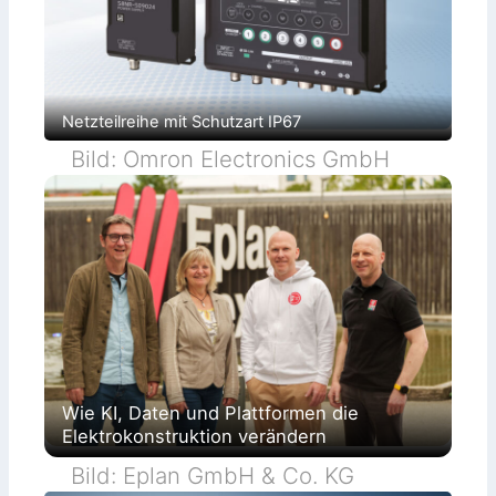
Netzteilreihe mit Schutzart IP67
Bild: Omron Electronics GmbH
Wie KI, Daten und Plattformen die
Elektrokonstruktion verändern
Bild: Eplan GmbH & Co. KG