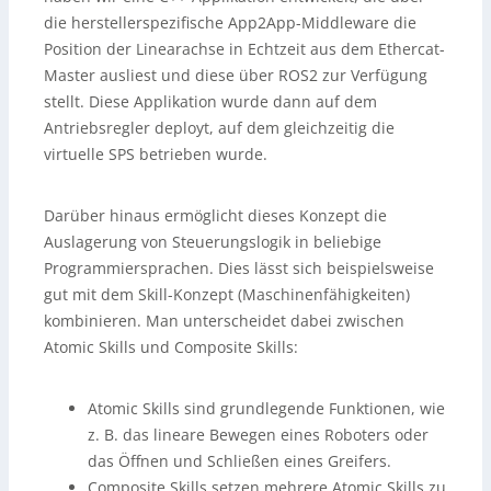
die herstellerspezifische App2App-Middleware die
Position der Linearachse in Echtzeit aus dem Ethercat-
Master ausliest und diese über ROS2 zur Verfügung
stellt. Diese Applikation wurde dann auf dem
Antriebsregler deployt, auf dem gleichzeitig die
virtuelle SPS betrieben wurde.
Darüber hinaus ermöglicht dieses Konzept die
Auslagerung von Steuerungslogik in beliebige
Programmiersprachen. Dies lässt sich beispielsweise
gut mit dem Skill-Konzept (Maschinenfähigkeiten)
kombinieren. Man unterscheidet dabei zwischen
Atomic Skills und Composite Skills:
Atomic Skills sind grundlegende Funktionen, wie
z. B. das lineare Bewegen eines Roboters oder
das Öffnen und Schließen eines Greifers.
Composite Skills setzen mehrere Atomic Skills zu