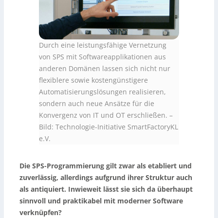
Durch eine leistungsfähige Vernetzung
von SPS mit Softwareapplikationen aus
anderen Domänen lassen sich nicht nur
flexiblere sowie kostengünstigere
Automatisierungslösungen realisieren,
sondern auch neue Ansätze für die
Konvergenz von IT und OT erschließen. –
Bild: Technologie-Initiative SmartFactoryKL
e.V.
Die SPS-Programmierung gilt zwar als etabliert und
zuverlässig, allerdings aufgrund ihrer Struktur auch
als antiquiert. Inwieweit lässt sie sich da überhaupt
sinnvoll und praktikabel mit moderner Software
verknüpfen?