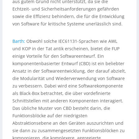
aus gutem Grund nicht unterstützt, da sie die
Echtzeit- und Sicherheitsanforderungen gefährden
sowie die Effizienz behindern, die für die Entwicklung
von Software für kritische Systeme unerlässlich sind.
Barth:
Obwohl solche IEC61131-Sprachen wie AWL
und KOP in der Tat antik erscheinen, bietet die FUP
einige Vorteile für den Softwareentwurf. Ein
komponentenbasierter Entwurf (CBD) ist ein beliebter
Ansatz in der Softwareentwicklung, der darauf abzielt,
die Modularität und Wiederverwendung von Software
zu verbessern. Dabei wird eine Softwarekomponente
als Black-Box betrachtet, die über vordefinierte
Schnittstellen mit anderen Komponenten interagiert.
Das übliche Muster von CBD besteht darin, die
Funktionsblöcke auf der niedrigsten
Abstraktionsebene an den Geräten auszurichten und
sie dann zu zusammengesetzten Funktionsblöcken zu
komponieren, die komplexere, aggregierte