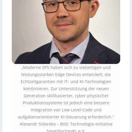
„Moderne SPS haben sich zu vielseitigen und
leistungsstarken Edge Devices entwickelt, die
Echtzeitgarantien mit IT- und KI-Technologien
kombinieren. Zur Unterstützung der neuen
Generation skillbasierter, cyber-physischer
Produktionssysteme ist jedoch eine bessere
Integration von Low-Level-Code und
aufgabenorientierter KI-Steuerung erforderlich.“
Alexandr Sidoreko – Bild: Technologie-Initiative
SmartFactoryKL e.V.