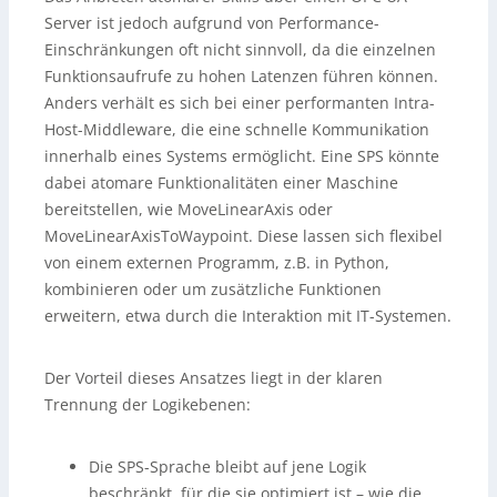
Server ist jedoch aufgrund von Performance-
Einschränkungen oft nicht sinnvoll, da die einzelnen
Funktionsaufrufe zu hohen Latenzen führen können.
Anders verhält es sich bei einer performanten Intra-
Host-Middleware, die eine schnelle Kommunikation
innerhalb eines Systems ermöglicht. Eine SPS könnte
dabei atomare Funktionalitäten einer Maschine
bereitstellen, wie MoveLinearAxis oder
MoveLinearAxisToWaypoint. Diese lassen sich flexibel
von einem externen Programm, z.B. in Python,
kombinieren oder um zusätzliche Funktionen
erweitern, etwa durch die Interaktion mit IT-Systemen.
Der Vorteil dieses Ansatzes liegt in der klaren
Trennung der Logikebenen:
Die SPS-Sprache bleibt auf jene Logik
beschränkt, für die sie optimiert ist – wie die