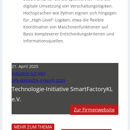
digitale Umsetzung von Verschaltungslogiken.
Hochsprachen wie Python eignen sich hingegen
für „High-Level“-Logiken, etwa die flexible
Koordination von Maschinenfunktionen auf
Basis komplexerer Entscheidungskriterien und
Informationsquellen.
21. April 2025
Industrie 4.0 (I40)
SPS-MAGAZIN 4 (April) 2025
Technologie-Initiative SmartFactoryKL
e.V.
Zur Firmenwebsite
MEHR ZUM THEMA