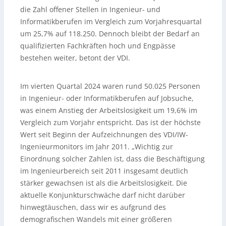
die Zahl offener Stellen in Ingenieur- und
Informatikberufen im Vergleich zum Vorjahresquartal
um 25,7% auf 118.250. Dennoch bleibt der Bedarf an
qualifizierten Fachkräften hoch und Engpässe
bestehen weiter, betont der VDI.
Im vierten Quartal 2024 waren rund 50.025 Personen
in Ingenieur- oder Informatikberufen auf Jobsuche,
was einem Anstieg der Arbeitslosigkeit um 19,6% im
Vergleich zum Vorjahr entspricht. Das ist der höchste
Wert seit Beginn der Aufzeichnungen des VDI/IW-
Ingenieurmonitors im Jahr 2011. „Wichtig zur
Einordnung solcher Zahlen ist, dass die Beschäftigung
im Ingenieurbereich seit 2011 insgesamt deutlich
stärker gewachsen ist als die Arbeitslosigkeit. Die
aktuelle Konjunkturschwäche darf nicht darüber
hinwegtäuschen, dass wir es aufgrund des
demografischen Wandels mit einer größeren