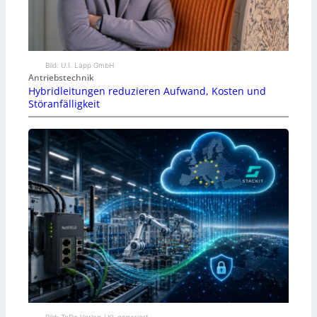
Bild: U.I. Lapp GmbH
Antriebstechnik
Hybridleitungen reduzieren Aufwand, Kosten und
Störanfälligkeit
Bild: TeDo Verlag / KI-generiert