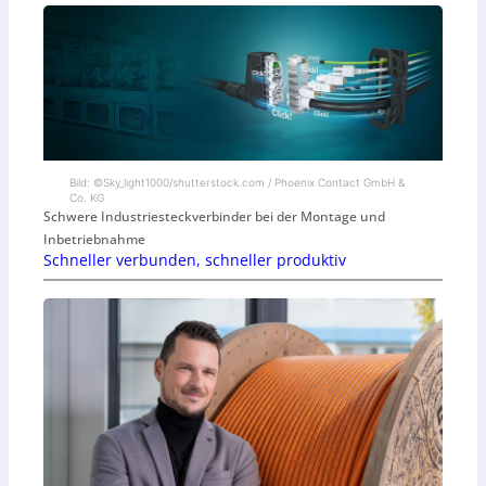
Bild: ©Sky_light1000/shutterstock.com / Phoenix Contact GmbH &
Co. KG
Schwere Industriesteckverbinder bei der Montage und
Inbetriebnahme
Schneller verbunden, schneller produktiv