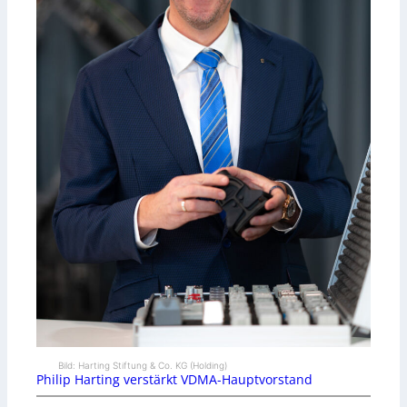
Bild: Harting Stiftung & Co. KG (Holding)
Philip Harting verstärkt VDMA-Hauptvorstand