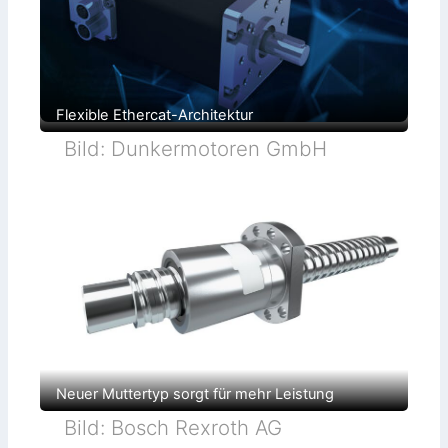
Flexible Ethercat-Architektur
Bild: Dunkermotoren GmbH
Neuer Muttertyp sorgt für mehr Leistung
Bild: Bosch Rexroth AG