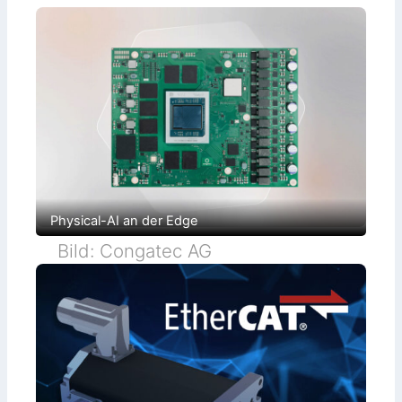
Physical-AI an der Edge
Bild: Congatec AG