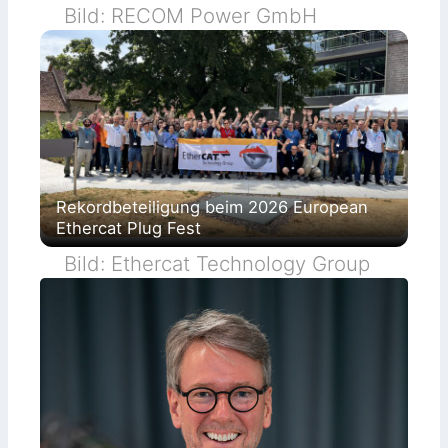
Bild: RECOM Power GmbH
Rekordbeteiligung beim 2026 European
Ethercat Plug Fest
Bild: Ethercat Technology Group