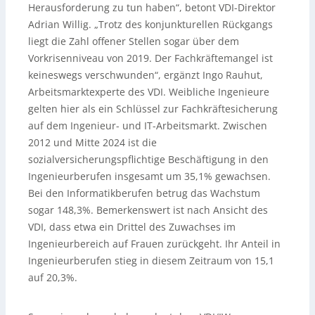
Herausforderung zu tun haben“, betont VDI-Direktor
Adrian Willig. „Trotz des konjunkturellen Rückgangs
liegt die Zahl offener Stellen sogar über dem
Vorkrisenniveau von 2019. Der Fachkräftemangel ist
keineswegs verschwunden“, ergänzt Ingo Rauhut,
Arbeitsmarktexperte des VDI. Weibliche Ingenieure
gelten hier als ein Schlüssel zur Fachkräftesicherung
auf dem Ingenieur- und IT-Arbeitsmarkt. Zwischen
2012 und Mitte 2024 ist die
sozialversicherungspflichtige Beschäftigung in den
Ingenieurberufen insgesamt um 35,1% gewachsen.
Bei den Informatikberufen betrug das Wachstum
sogar 148,3%. Bemerkenswert ist nach Ansicht des
VDI, dass etwa ein Drittel des Zuwachses im
Ingenieurbereich auf Frauen zurückgeht. Ihr Anteil in
Ingenieurberufen stieg in diesem Zeitraum von 15,1
auf 20,3%.