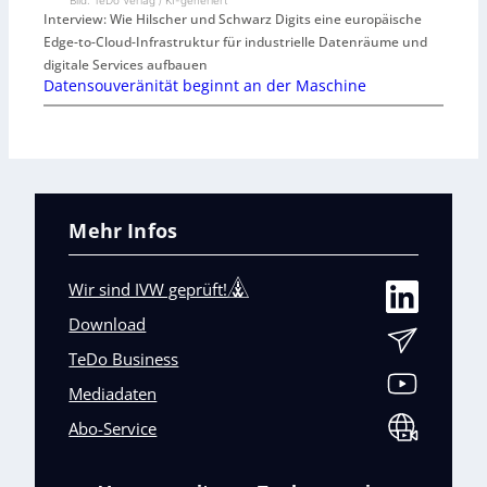
Interview: Wie Hilscher und Schwarz Digits eine europäische
Edge-to-Cloud-Infrastruktur für industrielle Datenräume und
digitale Services aufbauen
Datensouveränität beginnt an der Maschine
Mehr Infos
Wir sind IVW geprüft!
Download
TeDo Business
Mediadaten
Abo-Service