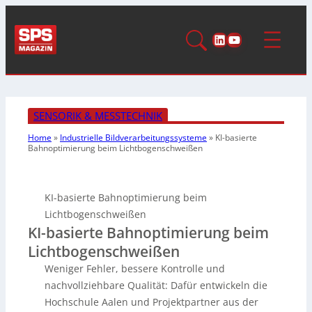
LinkedIn
YouTube
SENSORIK & MESSTECHNIK
Home
»
Industrielle Bildverarbeitungssysteme
»
KI-basierte
Bahnoptimierung beim Lichtbogenschweißen
KI-basierte Bahnoptimierung beim
Lichtbogenschweißen
KI-basierte Bahnoptimierung beim
Lichtbogenschweißen
Weniger Fehler, bessere Kontrolle und
nachvollziehbare Qualität: Dafür entwickeln die
Hochschule Aalen und Projektpartner aus der