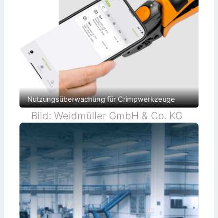
Nutzungsüberwachung für Crimpwerkzeuge
Bild: Weidmüller GmbH & Co. KG