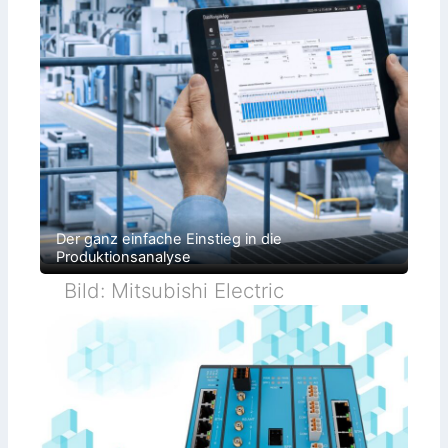
Der ganz einfache Einstieg in die
Produktionsanalyse
Bild: Mitsubishi Electric