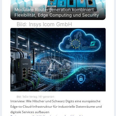
Modulare Routergeneration kombiniert
Flexibilität, Edge Computing und Security
Bild: Insys Icom GmbH
Bild: TeDo Verlag / KI-generiert
Interview: Wie Hilscher und Schwarz Digits eine europäische
Edge-to-Cloud-Infrastruktur für industrielle Datenräume und
digitale Services aufbauen