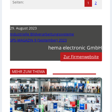
Seiten:
1
2
29. August 2023
Industrielle Bildverarbeitungssysteme
SPS-MAGAZIN 9 (September) 2023
hema electronic GmbH
Zur Firmenwebsite
MEHR ZUM THEMA