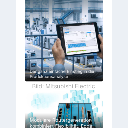
Der ganz einfache Einstieg in die
Produktionsanalyse
Bild: Mitsubishi Electric
Modulare Routergeneration
kombiniert Flexibilität, Edge