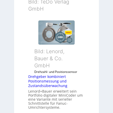
Bild: TeDo Verlag
GmbH
Bild: Lenord,
Bauer & Co.
GmbH
Drehzahl- und Positionssensor
Drehgeber kombiniert
Positionsmessung und
Zustandsüberwachung
Lenord+Bauer erweitert sein
Portfolio digitaler MiniCoder um
eine Variante mit serieller
Schnittstelle für Fanuc-
Umrichtersysteme.