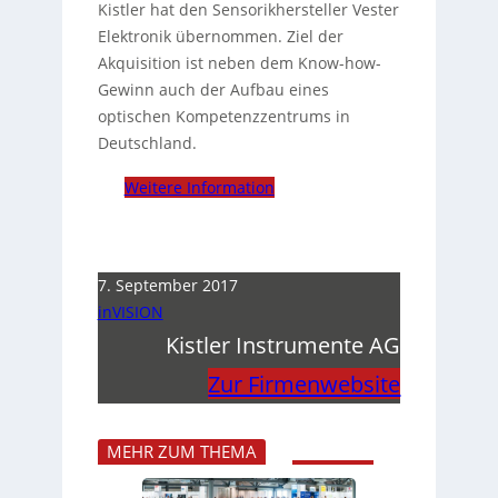
Kistler hat den Sensorikhersteller Vester
Elektronik übernommen. Ziel der
Akquisition ist neben dem Know-how-
Gewinn auch der Aufbau eines
optischen Kompetenzzentrums in
Deutschland.
Weitere Information
7. September 2017
inVISION
Kistler Instrumente AG
Zur Firmenwebsite
MEHR ZUM THEMA