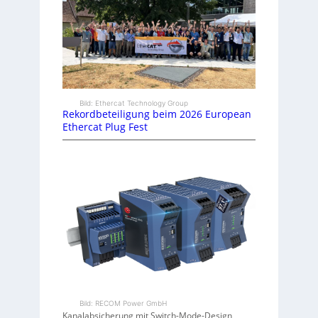
Bild: Ethercat Technology Group
Rekordbeteiligung beim 2026 European
Ethercat Plug Fest
Bild: RECOM Power GmbH
Kanalabsicherung mit Switch-Mode-Design