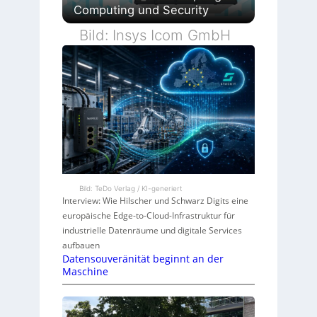
Computing und Security
Bild: Insys Icom GmbH
Bild: TeDo Verlag / KI-generiert
Interview: Wie Hilscher und Schwarz Digits eine
europäische Edge-to-Cloud-Infrastruktur für
industrielle Datenräume und digitale Services
aufbauen
Datensouveränität beginnt an der
Maschine