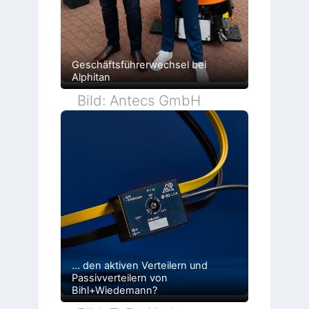
Geschäftsführerwechsel bei
Alphitan
Bild: Antecs GmbH
… den aktiven Verteilern und
Passivverteilern von
Bihl+Wiedemann?