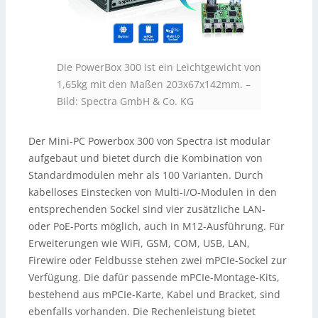
Die PowerBox 300 ist ein Leichtgewicht von
1,65kg mit den Maßen 203x67x142mm.
–
Bild: Spectra GmbH & Co. KG
Der Mini-PC Powerbox 300 von Spectra ist modular
aufgebaut und bietet durch die Kombination von
Standardmodulen mehr als 100 Varianten. Durch
kabelloses Einstecken von Multi-I/O-Modulen in den
entsprechenden Sockel sind vier zusätzliche LAN-
oder PoE-Ports möglich, auch in M12-Ausführung. Für
Erweiterungen wie WiFi, GSM, COM, USB, LAN,
Firewire oder Feldbusse stehen zwei mPCIe-Sockel zur
Verfügung. Die dafür passende mPCIe-Montage-Kits,
bestehend aus mPCIe-Karte, Kabel und Bracket, sind
ebenfalls vorhanden. Die Rechenleistung bietet