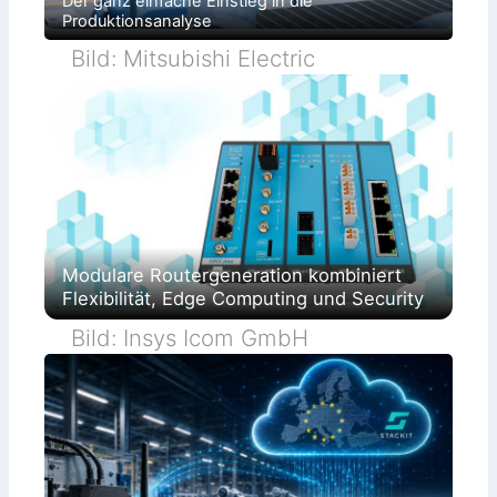
Der ganz einfache Einstieg in die
Produktionsanalyse
Bild: Mitsubishi Electric
Modulare Routergeneration kombiniert
Flexibilität, Edge Computing und Security
Bild: Insys Icom GmbH