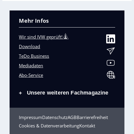
Mehr Infos
Wir sind IVW geprüft!
Download
TeDo Business
Mediadaten
Abo-Service
Unsere weiteren Fachmagazine
+
Impressum
Datenschutz
AGB
Barrierefreiheit
Cookies & Datenverarbeitung
Kontakt