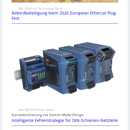
Bild: Ethercat Technology Group
Rekordbeteiligung beim 2026 European Ethercat Plug
Fest
Bild: RECOM Power GmbH
Kanalabsicherung mit Switch-Mode-Design
Intelligente Fehlerstrategie für DIN-Schienen-Netzteile