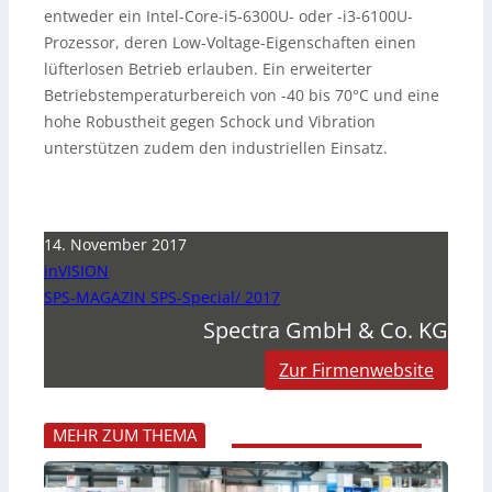
entweder ein Intel-Core-i5-6300U- oder -i3-6100U-
Prozessor, deren Low-Voltage-Eigenschaften einen
lüfterlosen Betrieb erlauben. Ein erweiterter
Betriebstemperaturbereich von -40 bis 70°C und eine
hohe Robustheit gegen Schock und Vibration
unterstützen zudem den industriellen Einsatz.
14. November 2017
inVISION
SPS-MAGAZIN SPS-Special/ 2017
Spectra GmbH & Co. KG
Zur Firmenwebsite
MEHR ZUM THEMA