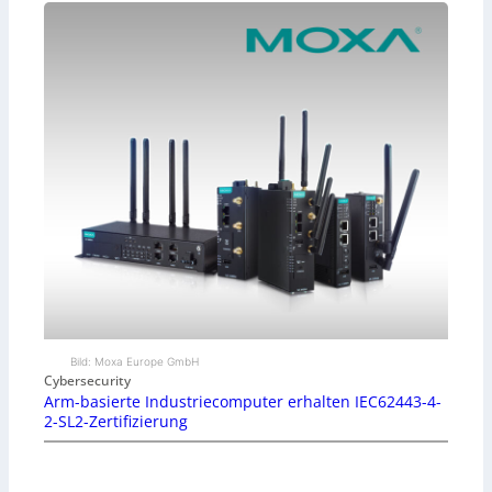
Bild: Moxa Europe GmbH
Cybersecurity
Arm-basierte Industriecomputer erhalten IEC62443-4-
2-SL2-Zertifizierung