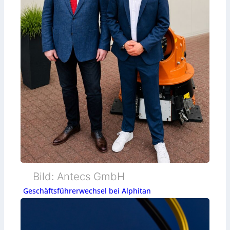
Bild: Antecs GmbH
Geschäftsführerwechsel bei Alphitan