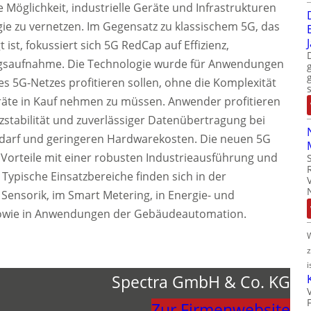
e Möglichkeit, industrielle Geräte und Infrastrukturen
gie zu vernetzen. Im Gegensatz zu klassischem 5G, das
ist, fokussiert sich 5G RedCap auf Effizienz,
ungsaufnahme. Die Technologie wurde für Anwendungen
des 5G-Netzes profitieren sollen, ohne die Komplexität
räte in Kauf nehmen zu müssen. Anwender profitieren
zstabilität und zuverlässiger Datenübertragung bei
bedarf und geringeren Hardwarekosten. Die neuen 5G
Vorteile mit einer robusten Industrieausführung und
ypische Einsatzbereiche finden sich in der
 Sensorik, im Smart Metering, in Energie- und
 sowie in Anwendungen der Gebäudeautomation.
i
Spectra GmbH & Co. KG
Zur Firmenwebsite