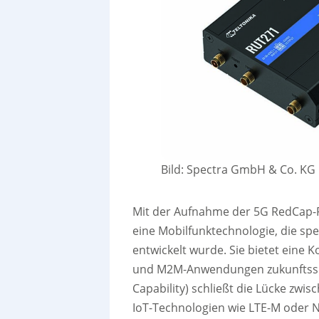
Bild: Spectra GmbH & Co. KG
Mit der Aufnahme der 5G RedCap-Ro
eine Mobilfunktechnologie, die s
entwickelt wurde. Sie bietet eine
und M2M-Anwendungen zukunftssi
Capability) schließt die Lücke zwi
IoT-Technologien wie LTE-M oder 