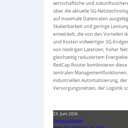
wirtschaftliche und zukunftssicher
über die aktuelle 5G-Netztechnolo
auf maximale Datenraten ausgelegt 
Skalierbarkeit und geringe Leist
entwickelt, die von den Vorteilen 
und Kosten vollwertiger 5G-Endge
von niedrigen Latenzen, hoher Net
gleichzeitig reduziertem Energie
RedCap-Router kombinieren diese 
zentralen Managementfunktionen. T
industriellen Automatisierung, der
Versorgungsnetzen, der Logistik
23. Juni 2026
Kommunikation
www.sps-magazin.de 2026