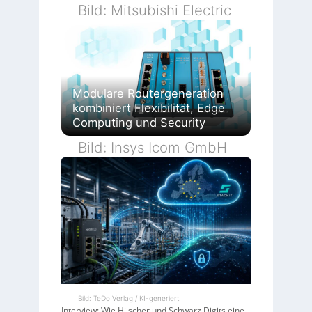
Bild: Mitsubishi Electric
Modulare Routergeneration
kombiniert Flexibilität, Edge
Computing und Security
Bild: Insys Icom GmbH
Bild: TeDo Verlag / KI-generiert
Interview: Wie Hilscher und Schwarz Digits eine