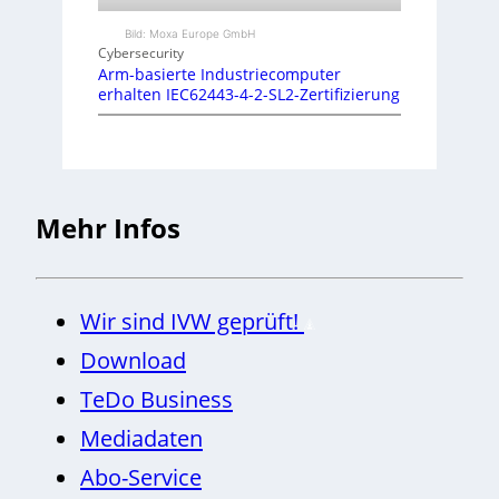
Bild: Moxa Europe GmbH
Cybersecurity
Arm-basierte Industriecomputer
erhalten IEC62443-4-2-SL2-Zertifizierung
Mehr Infos
Wir sind IVW geprüft!
Download
TeDo Business
Mediadaten
Abo-Service