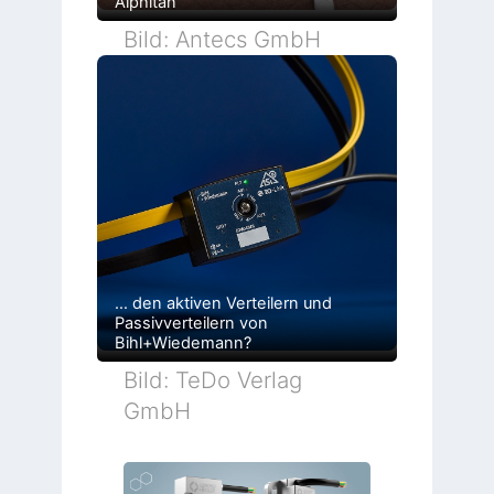
Alphitan
Bild: Antecs GmbH
… den aktiven Verteilern und
Passivverteilern von
Bihl+Wiedemann?
Bild: TeDo Verlag
GmbH