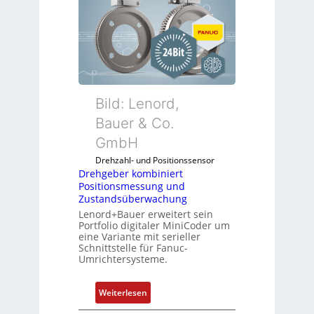
Bild: Lenord,
Bauer & Co.
GmbH
Drehzahl- und Positionssensor
Drehgeber kombiniert
Positionsmessung und
Zustandsüberwachung
Lenord+Bauer erweitert sein
Portfolio digitaler MiniCoder um
eine Variante mit serieller
Schnittstelle für Fanuc-
Umrichtersysteme.
:
Weiterlesen
D