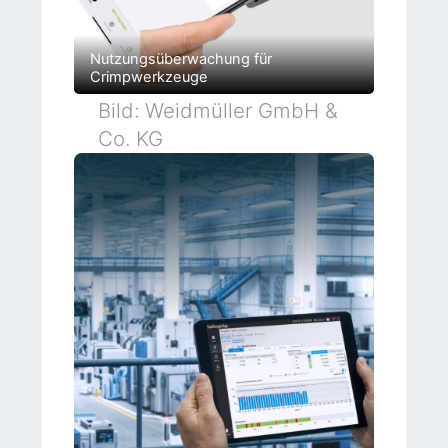
Nutzungsüberwachung für
Crimpwerkzeuge
Bild: Weidmüller GmbH &
Co. KG