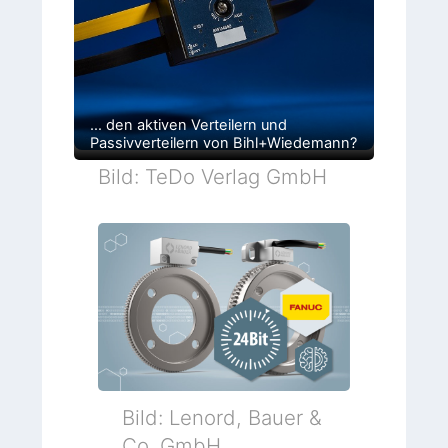
… den aktiven Verteilern und
Passivverteilern von Bihl+Wiedemann?
Bild: TeDo Verlag GmbH
Bild: Lenord, Bauer &
Co. GmbH