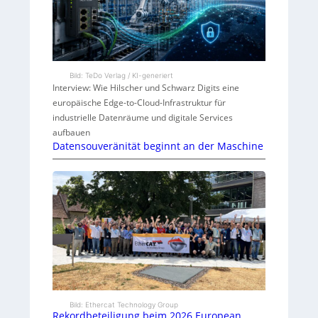
Bild: TeDo Verlag / KI-generiert
Interview: Wie Hilscher und Schwarz Digits eine
europäische Edge-to-Cloud-Infrastruktur für
industrielle Datenräume und digitale Services
aufbauen
Datensouveränität beginnt an der Maschine
Bild: Ethercat Technology Group
Rekordbeteiligung beim 2026 European