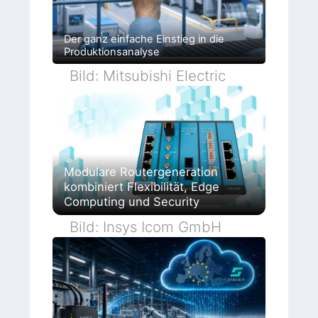
Der ganz einfache Einstieg in die
Produktionsanalyse
Bild: Mitsubishi Electric
Modulare Routergeneration
kombiniert Flexibilität, Edge
Computing und Security
Bild: Insys Icom GmbH