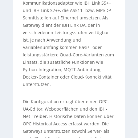
Kommunikationsadapter wie IBH Link S5++
und IBH Link S7++, die AS511- bzw. MPI/DP-
Schnittstellen auf Ethernet umsetzen. Als
Gateway dient der IBH Link UA, der in
verschiedenen Leistungsstufen verfügbar
ist. Je nach Anwendung und
Variablenumfang kommen Basis- oder
leistungsstärkere Quad-Core-Varianten zum
Einsatz, die zusätzliche Funktionen wie
Python-Integration, MQTT-Anbindung,
Docker-Container oder Cloud-Konnektivität
unterstützen.
Die Konfiguration erfolgt über einen OPC-
UA-Editor, Weboberflächen und den IBH-
Net-Treiber. Historische Daten können über
OPC Historical Access erfasst werden. Die
Gateways unterstützen sowohl Server- als