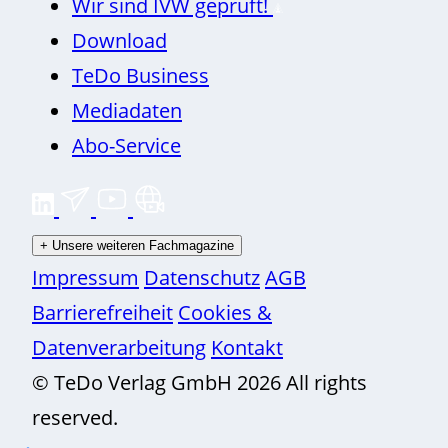
Wir sind IVW geprüft!
Download
TeDo Business
Mediadaten
Abo-Service
+
Unsere weiteren Fachmagazine
Impressum
Datenschutz
AGB
Barrierefreiheit
Cookies &
Datenverarbeitung
Kontakt
© TeDo Verlag GmbH 2026 All rights
reserved.