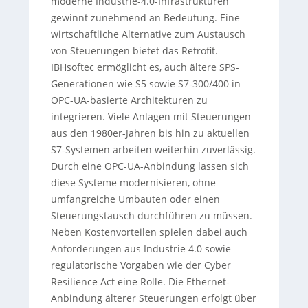
moderne Industrie-4.0-Infrastrukturen
gewinnt zunehmend an Bedeutung. Eine
wirtschaftliche Alternative zum Austausch
von Steuerungen bietet das Retrofit.
IBHsoftec ermöglicht es, auch ältere SPS-
Generationen wie S5 sowie S7-300/400 in
OPC-UA-basierte Architekturen zu
integrieren. Viele Anlagen mit Steuerungen
aus den 1980er-Jahren bis hin zu aktuellen
S7-Systemen arbeiten weiterhin zuverlässig.
Durch eine OPC-UA-Anbindung lassen sich
diese Systeme modernisieren, ohne
umfangreiche Umbauten oder einen
Steuerungstausch durchführen zu müssen.
Neben Kostenvorteilen spielen dabei auch
Anforderungen aus Industrie 4.0 sowie
regulatorische Vorgaben wie der Cyber
Resilience Act eine Rolle. Die Ethernet-
Anbindung älterer Steuerungen erfolgt über