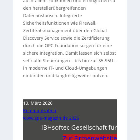
auch Client-Funktionen und ermöglichen so
den herstellerübergreifenden
Datenaustausch. Integrierte
Sicherheitsfunktionen wie Firewall,
Zertifikatsmanagement über den Global
Discovery Service sowie die Zertifizierung
durch die OPC Foundation sorgen für eine
sichere Integration. Damit lassen sich selbst
sehr alte Steuerungen – bis hin zur S5-95U –
in moderne IT- und Cloud-Umgebungen
einbinden und langfristig weiter nutzen.
13. März 2026
Kommunikation
www.sps-magazin.de 2026
IBHsoftec Gesellschaft für
Zur Firmenwebsite