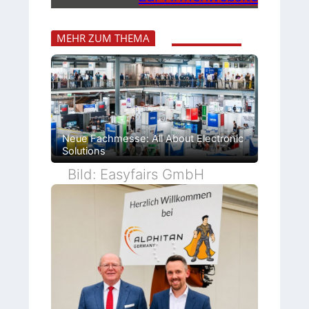
MEHR ZUM THEMA
Neue Fachmesse: All About Electronic
Solutions
Bild: Easyfairs GmbH