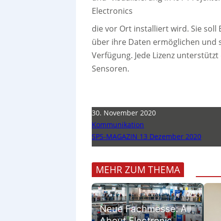
Electronics
die vor Ort installiert wird. Sie s
über ihre Daten ermöglichen und 
Verfügung. Jede Lizenz unterstütz
Sensoren.
30. November 2020
Kommunikation
SPS-MAGAZIN 13 Dezember 2020
MEHR ZUM THEMA
Neue Fachmesse: All
About Electronic