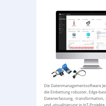
Die Datenmanagementsoftware Jed
die Einbettung robuster, Edge-basi
Datenerfassung, -transformation,
und -visualisierung in IoT-Projekte.