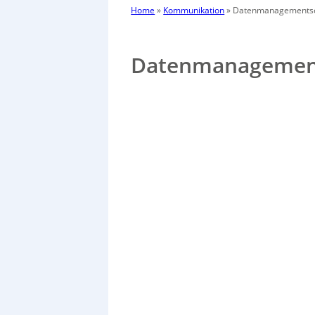
Home
»
Kommunikation
»
Datenmanagementsoft
Datenmanagements