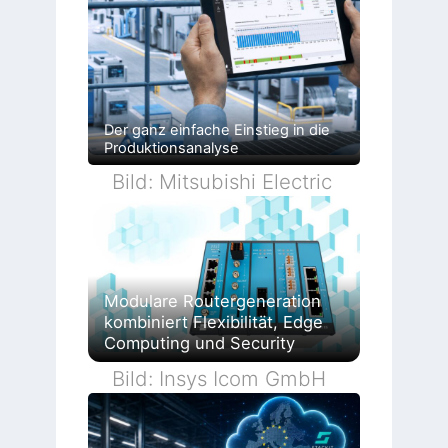
Der ganz einfache Einstieg in die
Produktionsanalyse
Bild: Mitsubishi Electric
Modulare Routergeneration
kombiniert Flexibilität, Edge
Computing und Security
Bild: Insys Icom GmbH