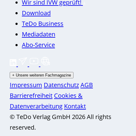
Wir sind IVW geprüft!
Download
TeDo Business
Mediadaten
Abo-Service
+
Unsere weiteren Fachmagazine
Impressum
Datenschutz
AGB
Barrierefreiheit
Cookies &
Datenverarbeitung
Kontakt
© TeDo Verlag GmbH 2026 All rights
reserved.