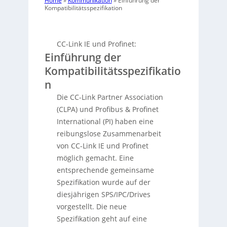
Home
»
Kommunikation
»
Einführung der
Kompatibilitätsspezifikation
CC-Link IE und Profinet:
Einführung der
Kompatibilitätsspezifikatio
n
Die CC-Link Partner Association
(CLPA) und Profibus & Profinet
International (PI) haben eine
reibungslose Zusammenarbeit
von CC-Link IE und Profinet
möglich gemacht. Eine
entsprechende gemeinsame
Spezifikation wurde auf der
diesjährigen SPS/IPC/Drives
vorgestellt. Die neue
Spezifikation geht auf eine