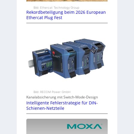
Bild: Ethercat Technology Group
Rekordbeteiligung beim 2026 European
Ethercat Plug Fest
Bild: RECOM Power GmbH
Kanalabsicherung mit Switch-Mode-Design
Intelligente Fehlerstrategie für DIN-
Schienen-Netzteile