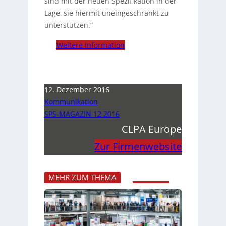
sind mit der neuen Spezifikation in der
Lage, sie hiermit uneingeschränkt zu
unterstützen.“
Weitere Information
12. Dezember 2016
Kommunikation
SPS-MAGAZIN 12 2016
CLPA Europe
Zur Firmenwebsite
MEHR ZUM THEMA