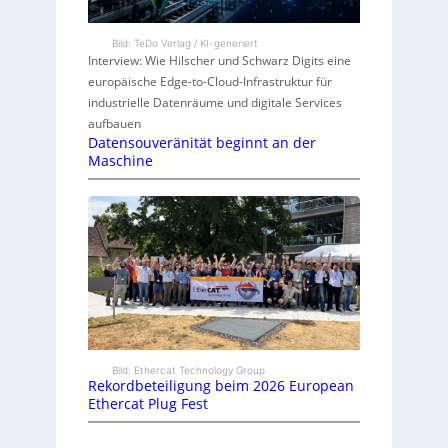
Bild: TeDo Verlag / KI-generiert
Interview: Wie Hilscher und Schwarz Digits eine
europäische Edge-to-Cloud-Infrastruktur für
industrielle Datenräume und digitale Services
aufbauen
Datensouveränität beginnt an der
Maschine
Bild: Ethercat Technology Group
Rekordbeteiligung beim 2026 European
Ethercat Plug Fest