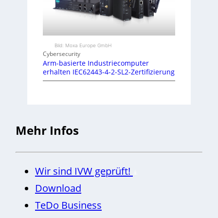
Bild: Moxa Europe GmbH
Cybersecurity
Arm-basierte Industriecomputer
erhalten IEC62443-4-2-SL2-Zertifizierung
Mehr Infos
Wir sind IVW geprüft!
Download
TeDo Business