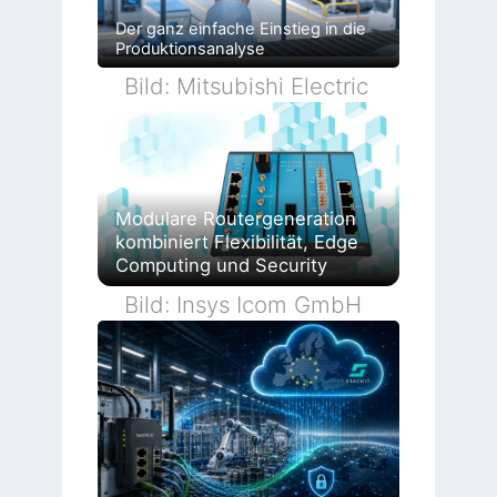
Der ganz einfache Einstieg in die
Produktionsanalyse
Bild: Mitsubishi Electric
Modulare Routergeneration
kombiniert Flexibilität, Edge
Computing und Security
Bild: Insys Icom GmbH