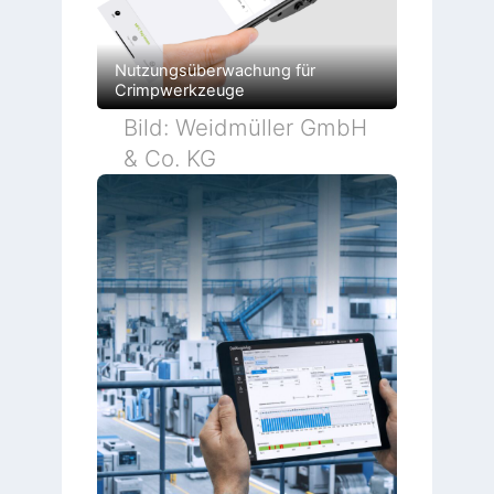
Nutzungsüberwachung für
Crimpwerkzeuge
Bild: Weidmüller GmbH
& Co. KG