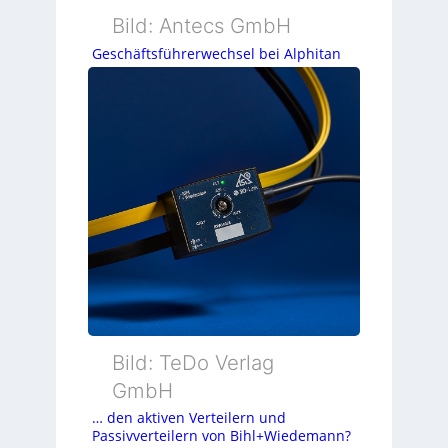
Bild: Antecs GmbH
Geschäftsführerwechsel bei Alphitan
Bild: TeDo Verlag
GmbH
… den aktiven Verteilern und
Passivverteilern von Bihl+Wiedemann?