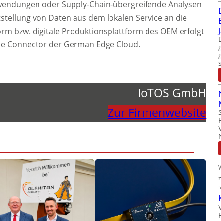
Anwendungen oder Supply-Chain-übergreifende Analysen
itstellung von Daten aus dem lokalen Service an die
orm bzw. digitale Produktionsplattform des OEM erfolgt
ace Connector der German Edge Cloud.
IoTOS GmbH
Zur Firmenwebsite
i