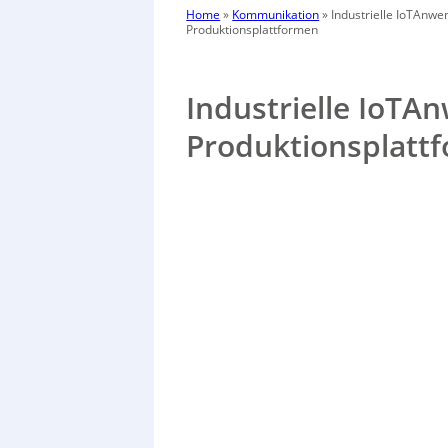
Home
»
Kommunikation
»
Industrielle IoTAnwe
Produktionsplattformen
Industrielle IoTA
Produktionsplatt