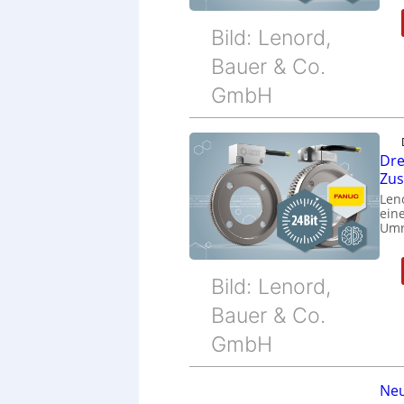
Bild: Lenord,
Bauer & Co.
GmbH
Dre
Zu
Len
eine
Umr
Bild: Lenord,
Bauer & Co.
GmbH
Neu