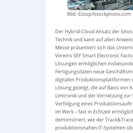
Bild: ©zssp/Istockphoto.com
Der Hybrid-Cloud-Ansatz der Iotos
Technik und kann auf allen Anwen
Messe präsentiert sich das Unte
Vereins SEF Smart Electronic Facto
Lösungen ermöglichen insbesonde
Fertigungsdaten neue Geschäftsmod
digitalen Produktionsplattformen d
Lösung gezeigt, die auf Basis von 
Limtronik und der Vernetzung zur 
Verfolgung eines Produktionsauftr
im Werk – fast in Echtzeit ermögl
demonstriert, wie der Track&Trace-
produktionsnahen IT-Systemen über