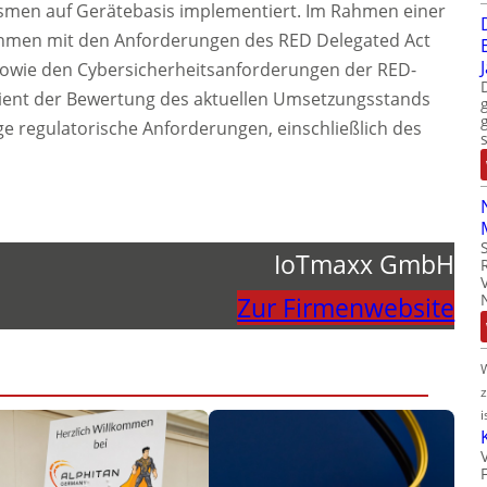
smen auf Gerätebasis implementiert. Im Rahmen einer
men mit den Anforderungen des RED Delegated Act
sowie den Cybersicherheitsanforderungen der RED-
e dient der Bewertung des aktuellen Umsetzungsstands
ge regulatorische Anforderungen, einschließlich des
IoTmaxx GmbH
Zur Firmenwebsite
i