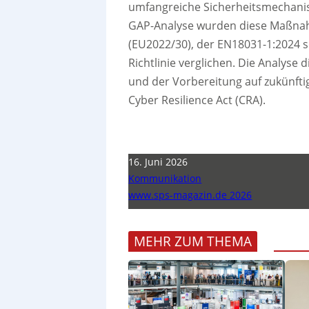
umfangreiche Sicherheitsmechani
GAP-Analyse wurden diese Maßnah
(EU2022/30), der EN18031-1:2024 
Richtlinie verglichen. Die Analys
und der Vorbereitung auf zukünfti
Cyber Resilience Act (CRA).
16. Juni 2026
Kommunikation
www.sps-magazin.de 2026
MEHR ZUM THEMA