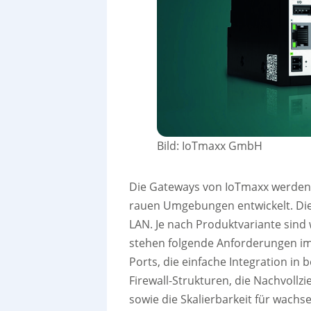
Bild: IoTmaxx GmbH
Die Gateways von IoTmaxx werden a
rauen Umgebungen entwickelt. Die
LAN. Je nach Produktvariante sin
stehen folgende Anforderungen im 
Ports, die einfache Integration in 
Firewall-Strukturen, die Nachvollz
sowie die Skalierbarkeit für wachs