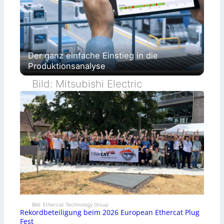
Der ganz einfache Einstieg in die
Produktionsanalyse
Bild: Mitsubishi Electric
Bild: Ethercat Technology Group
Rekordbeteiligung beim 2026 European Ethercat Plug
Fest