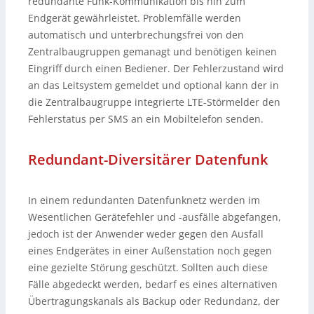
redundante Funk-Kommunikation bis hin zum
Endgerät gewährleistet. Problemfälle werden
automatisch und unterbrechungsfrei von den
Zentralbaugruppen gemanagt und benötigen keinen
Eingriff durch einen Bediener. Der Fehlerzustand wird
an das Leitsystem gemeldet und optional kann der in
die Zentralbaugruppe integrierte LTE-Störmelder den
Fehlerstatus per SMS an ein Mobiltelefon senden.
Redundant-Diversitärer Datenfunk
In einem redundanten Datenfunknetz werden im
Wesentlichen Gerätefehler und -ausfälle abgefangen,
jedoch ist der Anwender weder gegen den Ausfall
eines Endgerätes in einer Außenstation noch gegen
eine gezielte Störung geschützt. Sollten auch diese
Fälle abgedeckt werden, bedarf es eines alternativen
Übertragungskanals als Backup oder Redundanz, der