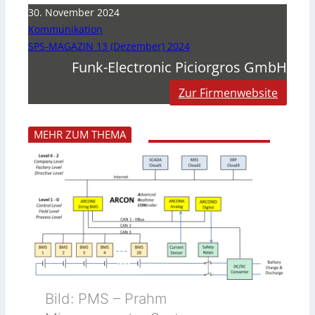
30. November 2024
Kommunikation
SPS-MAGAZIN 13 (Dezember) 2024
Funk-Electronic Piciorgros GmbH
Zur Firmenwebsite
MEHR ZUM THEMA
Bild: PMS – Prahm