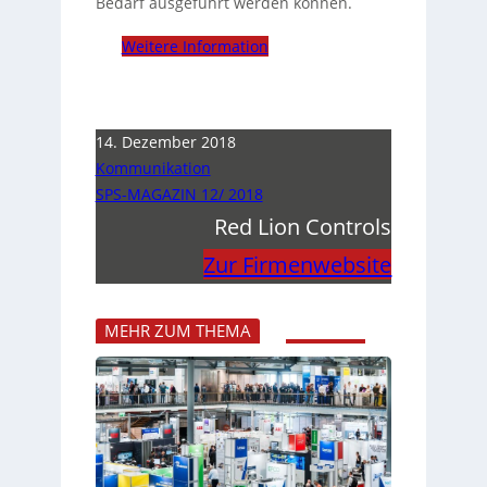
Bedarf ausgeführt werden können.
Weitere Information
14. Dezember 2018
Kommunikation
SPS-MAGAZIN 12/ 2018
Red Lion Controls
Zur Firmenwebsite
MEHR ZUM THEMA