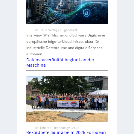
Bild: TeDo Verlag / KI-generiert
Interview: Wie Hilscher und Schwarz Digits eine
europäische Edge-to-Cloud-Infrastruktur für
industrielle Datenräume und digitale Services
aufbauen
Datensouveränität beginnt an der
Maschine
Bild: Ethercat Technology Group
Rekordbeteiligung beim 2026 European