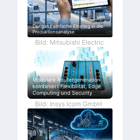
Der ganz einfache Einstieg in die
Produktionsanalyse
Bild: Mitsubishi Electric
Modulare Routergeneration
kombiniert Flexibilität, Edge
Computing und Security
Bild: Insys Icom GmbH