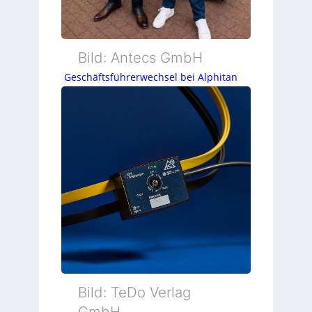
Bild: Antecs GmbH
Geschäftsführerwechsel bei Alphitan
Bild: TeDo Verlag
GmbH