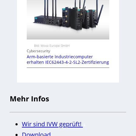
Bild: Moxa Europe GmbH
Cybersecurity
Arm-basierte Industriecomputer
erhalten IEC62443-4-2-SL2-Zertifizierung
Mehr Infos
Wir sind IVW geprüft!
Download