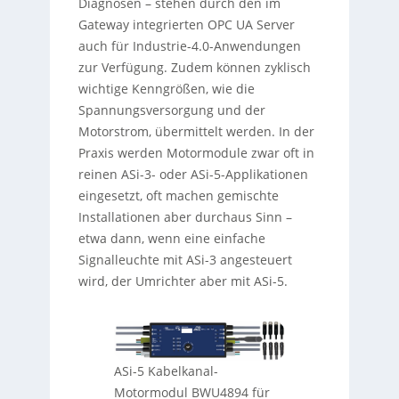
Diagnosen – stehen durch den im
Gateway integrierten OPC UA Server
auch für Industrie-4.0-Anwendungen
zur Verfügung. Zudem können zyklisch
wichtige Kenngrößen, wie die
Spannungsversorgung und der
Motorstrom, übermittelt werden. In der
Praxis werden Motormodule zwar oft in
reinen ASi-3- oder ASi-5-Applikationen
eingesetzt, oft machen gemischte
Installationen aber durchaus Sinn –
etwa dann, wenn eine einfache
Signalleuchte mit ASi-3 angesteuert
wird, der Umrichter aber mit ASi-5.
ASi-5 Kabelkanal-
Motormodul BWU4894 für