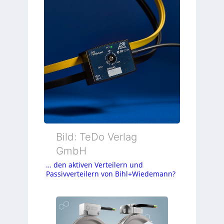
Bild: TeDo Verlag
GmbH
… den aktiven Verteilern und
Passivverteilern von Bihl+Wiedemann?