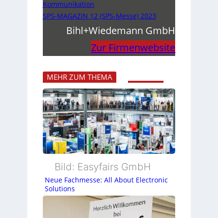
Kommunikation
SPS-MAGAZIN 12 (SPS-Messe) 2023
Bihl+Wiedemann GmbH
Zur Firmenwebsite
MEHR ZUM THEMA
Bild: Easyfairs GmbH
Neue Fachmesse: All About Electronic
Solutions