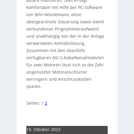
autark realisieren. Dies erfolgt
komfortabel mit Hilfe der PC-Software
von Bihl+Wiedemann, ohne
übergeordnete Steuerung sowie damit
verbundenen Programmieraufwand
und unabhängig von der in der Anlage
verwendeten Antriebslösung.
Zusammen mit den ebenfalls
verfügbaren ASi-5-Kabelkanalmodulen
für zwei Motoren lässt sich so die Zahl
ungenutzter Motoranschlüsse
verringern und Anschlusskosten
sparen.
Seiten:
1
2
19. Oktober 2023