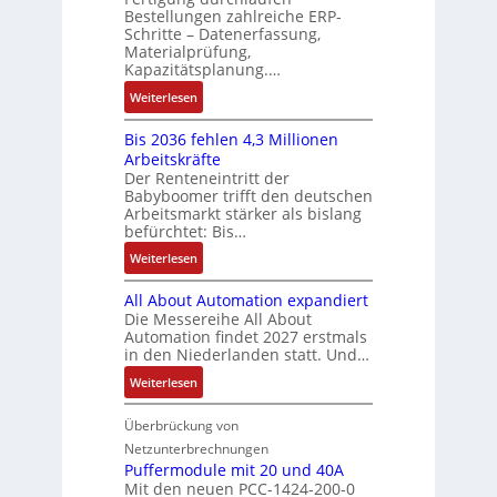
e
C
ä
Bestellungen zahlreiche ERP-
r
t
s
N
Schritte – Datenerfassung,
f
t
a
:
C
Materialprüfung,
t
r
u
Q
Kapazitätsplanung.…
-
s
i
f
2
S
:
f
Weiterlesen
e
n
-
y
K
ü
b
a
E
s
Bis 2036 fehlen 4,3 Millionen
I
h
s
h
r
t
Arbeitskräfte
b
r
-
m
g
e
Der Renteneintritt der
r
e
u
e
Babyboomer trifft den deutschen
e
m
a
r
n
,
Arbeitsmarkt stärker als bislang
b
e
u
z
d
befürchtet: Bis…
g
n
c
u
M
e
i
:
Weiterlesen
h
m
a
p
s
B
t
V
r
r
All About Automation expandiert
s
i
S
o
k
ä
Die Messereihe All About
e
s
t
r
e
Automation findet 2027 erstmals
g
b
2
r
s
in den Niederlanden statt. Und…
t
t
e
0
u
t
i
d
:
Weiterlesen
s
3
k
a
n
u
A
t
6
t
n
g
r
l
Überbrückung von
ä
f
u
d
l
c
l
t
e
Netzunterbrechnungen
r
d
e
h
A
i
h
Puffermodule mit 20 und 40A
e
i
d
b
Mit den neuen PCC-1424-200-0
g
l