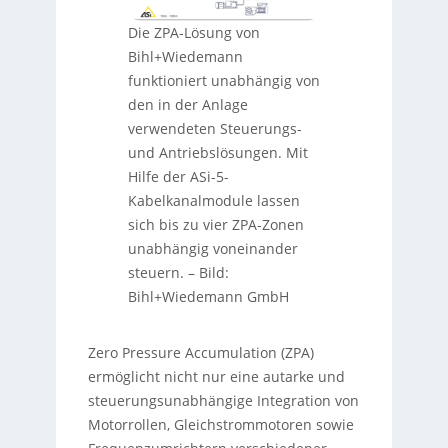
Die ZPA-Lösung von
Bihl+Wiedemann
funktioniert unabhängig von
den in der Anlage
verwendeten Steuerungs-
und Antriebslösungen. Mit
Hilfe der ASi-5-
Kabelkanalmodule lassen
sich bis zu vier ZPA-Zonen
unabhängig voneinander
steuern.
–
Bild:
Bihl+Wiedemann GmbH
Zero Pressure Accumulation (ZPA)
ermöglicht nicht nur eine autarke und
steuerungsunabhängige Integration von
Motorrollen, Gleichstrommotoren sowie