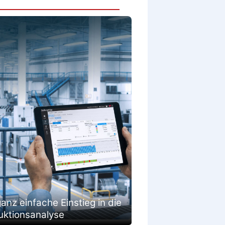
anz einfache Einstieg in die
uktionsanalyse