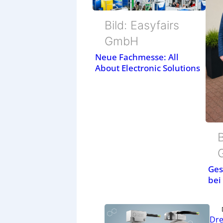
Bild: Easyfairs
GmbH
Neue Fachmesse: All
About Electronic Solutions
B
Ges
bei
Dre