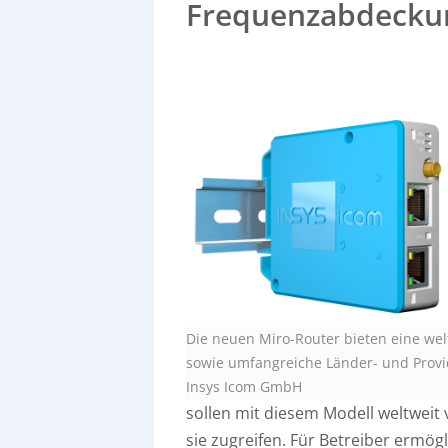
Frequenzabdecku
Die neuen Miro-Router bieten eine we
sowie umfangreiche Länder- und Prov
Insys Icom GmbH
sollen mit diesem Modell weltweit 
sie zugreifen. Für Betreiber ermö