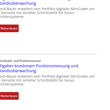
standsüberwachung
ord+Bauer erweitert sein Portfolio digitaler MiniCoder um
 Variante mit serieller Schnittstelle für Fanuc-
ichtersysteme.
:
Weiterlesen
D
r
e
h
g
e
Drehzahl- und Positionssensor
b
hgeber kombiniert Positionsmessung und
e
standsüberwachung
r
ord+Bauer erweitert sein Portfolio digitaler MiniCoder um
k
 Variante mit serieller Schnittstelle für Fanuc-
ichtersysteme.
o
m
b
:
Weiterlesen
i
D
n
r