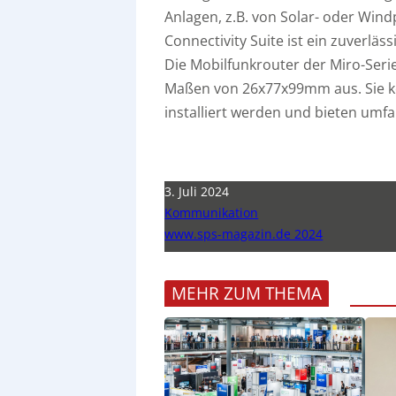
Anlagen, z.B. von Solar- oder Win
Connectivity Suite ist ein zuverläss
Die Mobilfunkrouter der Miro-Seri
Maßen von 26x77x99mm aus. Sie k
installiert werden und bieten umf
3. Juli 2024
Kommunikation
www.sps-magazin.de 2024
MEHR ZUM THEMA