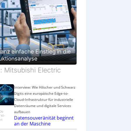
anz einfache Einstieg in die
uktionsanalyse
d: Mitsubishi Electric
Interview: Wie Hilscher und Schwarz
Digits eine europäische Edge-to-
Cloud-Infrastruktur für industrielle
Datenräume und digitale Services
aufbauen
eDo
/ KI-
Datensouveränität beginnt
rt
an der Maschine