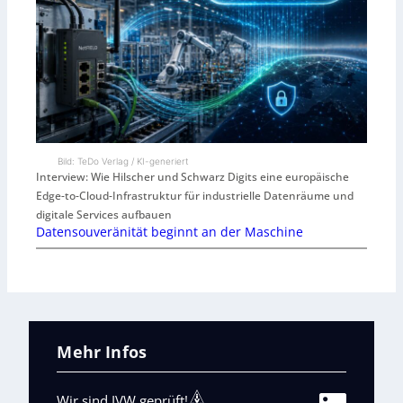
Bild: TeDo Verlag / KI-generiert
Interview: Wie Hilscher und Schwarz Digits eine europäische
Edge-to-Cloud-Infrastruktur für industrielle Datenräume und
digitale Services aufbauen
Datensouveränität beginnt an der Maschine
Mehr Infos
Wir sind IVW geprüft!