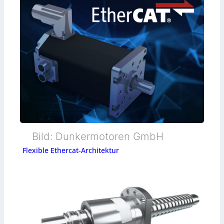
Bild: Dunkermotoren GmbH
Flexible Ethercat-Architektur