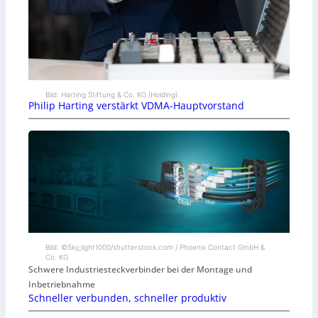
Bild: Harting Stiftung & Co. KG (Holding)
Philip Harting verstärkt VDMA-Hauptvorstand
Bild: ©Sky_light1000/shutterstock.com / Phoenix Contact GmbH &
Co. KG
Schwere Industriesteckverbinder bei der Montage und
Inbetriebnahme
Schneller verbunden, schneller produktiv