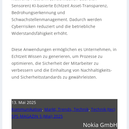
Sensoren) KI-basierte Echtzeit Asset-Transparenz,
Bedrohungserkennung und
Schwachstellenmanagement. Dadurch werden
Cyberrisiken reduziert und die betriebliche
Widerstandsfähigkeit erhöht.
Diese Anwendungen ermöglichen es Unternehmen, in
Echtzeit Wissen zu generieren, um Prozesse zu
optimieren, die Sicherheit der Mitarbeiter zu
verbessern und die Einhaltung von Nachhaltigkeits-
und Sicherheitsstandards zu gewährleisten.
13. Mai 2025
Kommunikation
,
Markt, Trends, Technik
,
Technik (tec)
SPS-MAGAZIN 5 (Mai) 2025
Nokia GmbH