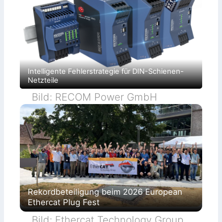
Intelligente Fehlerstrategie für DIN-Schienen-
Netzteile
Bild: RECOM Power GmbH
Rekordbeteiligung beim 2026 European
Ethercat Plug Fest
Bild: Ethercat Technology Group