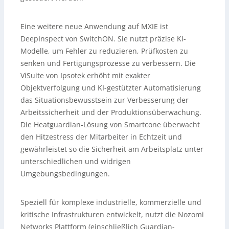
Eine weitere neue Anwendung auf MXIE ist
DeepInspect von SwitchON. Sie nutzt präzise KI-
Modelle, um Fehler zu reduzieren, Prüfkosten zu
senken und Fertigungsprozesse zu verbessern. Die
ViSuite von Ipsotek erhöht mit exakter
Objektverfolgung und KI-gestützter Automatisierung
das Situationsbewusstsein zur Verbesserung der
Arbeitssicherheit und der Produktionsüberwachung.
Die Heatguardian-Lösung von Smartcone überwacht
den Hitzestress der Mitarbeiter in Echtzeit und
gewährleistet so die Sicherheit am Arbeitsplatz unter
unterschiedlichen und widrigen
Umgebungsbedingungen.
Speziell für komplexe industrielle, kommerzielle und
kritische Infrastrukturen entwickelt, nutzt die Nozomi
Networks Plattform (einschließlich Guardian-