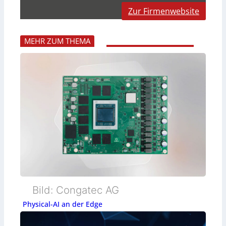
Zur Firmenwebsite
MEHR ZUM THEMA
Bild: Congatec AG
Physical-AI an der Edge