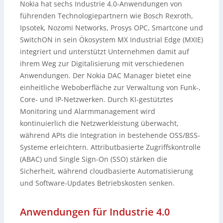
Nokia hat sechs Industrie 4.0-Anwendungen von
führenden Technologiepartnern wie Bosch Rexroth,
Ipsotek, Nozomi Networks, Prosys OPC, Smartcone und
SwitchON in sein Ökosystem MX Industrial Edge (MXIE)
integriert und unterstützt Unternehmen damit auf
ihrem Weg zur Digitalisierung mit verschiedenen
Anwendungen. Der Nokia DAC Manager bietet eine
einheitliche Weboberfläche zur Verwaltung von Funk-,
Core- und IP-Netzwerken. Durch KI-gestütztes
Monitoring und Alarmmanagement wird
kontinuierlich die Netzwerkleistung überwacht,
während APIs die Integration in bestehende OSS/BSS-
Systeme erleichtern. Attributbasierte Zugriffskontrolle
(ABAC) und Single Sign-On (SSO) stärken die
Sicherheit, während cloudbasierte Automatisierung
und Software-Updates Betriebskosten senken.
Anwendungen für Industrie 4.0