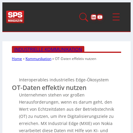
LinkedIn
YouTube
INDUSTRIELLE KOMMUNIKATION
Home
»
Kommunikation
»
OT-Daten effektiv nutzen
Interoperables industrielles Edge-Ökosystem
OT-Daten effektiv nutzen
Unternehmen stehen vor großen
Herausforderungen, wenn es darum geht, den
Wert von Echtzeitdaten aus der Betriebstechnik
(OT) zu nutzen, um ihre Digitalisierungsziele zu
erreichen. MX Industrial Edge (MXIE) von Nokia
verarbeitet diese Daten mit Hilfe von KI- und