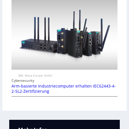
Bild: Moxa Europe GmbH
Cybersecurity
Arm-basierte Industriecomputer erhalten IEC62443-4-
2-SL2-Zertifizierung