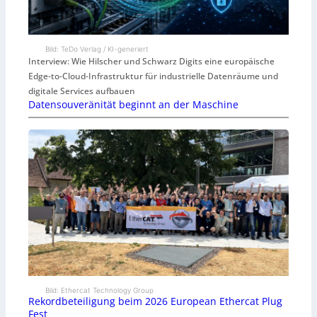
Bild: TeDo Verlag / KI-generiert
Interview: Wie Hilscher und Schwarz Digits eine europäische
Edge-to-Cloud-Infrastruktur für industrielle Datenräume und
digitale Services aufbauen
Datensouveränität beginnt an der Maschine
Bild: Ethercat Technology Group
Rekordbeteiligung beim 2026 European Ethercat Plug
Fest