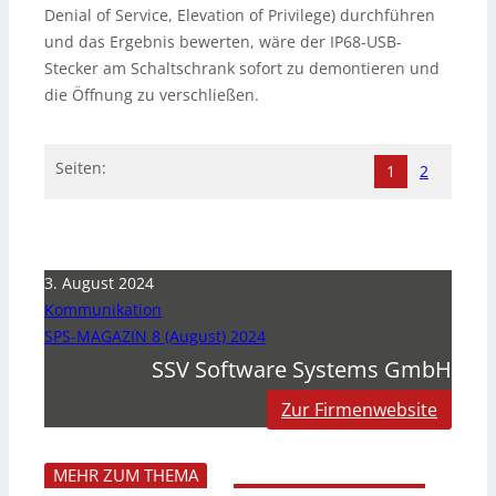
Denial of Service, Elevation of Privilege) durchführen
und das Ergebnis bewerten, wäre der IP68-USB-
Stecker am Schaltschrank sofort zu demontieren und
die Öffnung zu verschließen.
Seiten:
1
2
3. August 2024
Kommunikation
SPS-MAGAZIN 8 (August) 2024
SSV Software Systems GmbH
Zur Firmenwebsite
MEHR ZUM THEMA