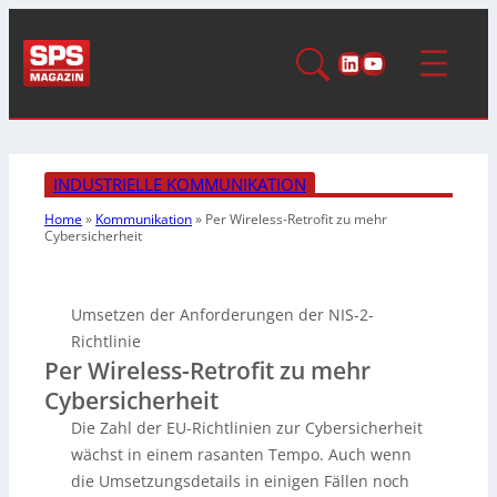
LinkedIn
YouTube
INDUSTRIELLE KOMMUNIKATION
Home
»
Kommunikation
»
Per Wireless-Retrofit zu
mehr
Cybersicherheit
Umsetzen der Anforderungen der NIS-2-
Richtlinie
Per Wireless-Retrofit zu mehr
Cybersicherheit
Die Zahl der EU-Richtlinien zur Cybersicherheit
wächst in einem rasanten Tempo. Auch wenn
die Umsetzungsdetails in einigen Fällen noch