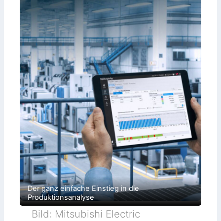
Der ganz einfache Einstieg in die
Produktionsanalyse
Bild: Mitsubishi Electric