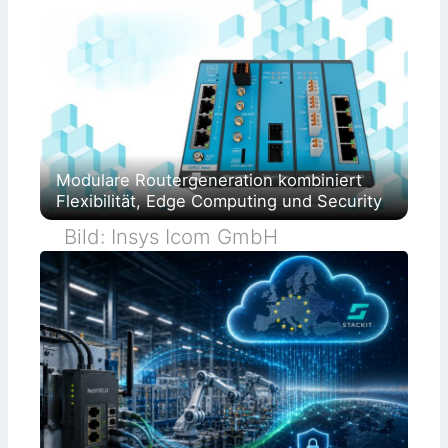
Modulare Routergeneration kombiniert
Flexibilität, Edge Computing und Security
Bild: Insys Icom GmbH