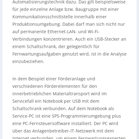
Automatisierungstechnik dazu. Das gilt beispielsweise
für jede einzelne Anlage bzw. Baugruppe mit einer
Kommunikationsschnittstelle innerhalb einer
Produktionsumgebung. Dabei darf man sich nicht nur
auf permanente Ethernet-LAN- und Wi-Fi-
Verbindungen konzentrieren. Auch ein USB-Stecker an
einem Schaltschrank, der gelegentlich für
Fernwartungsaufgaben genutzt wird, ist in die Analyse
einzubeziehen.
In dem Beispiel einer Förderanlage und
verschiedenen Förderelementen für den
innerbetrieblichen Materialtransport wird im
Servicefall ein Notebook per USB mit dem
Schaltschrank verbunden. Auf dem Notebook als
Service-PC ist eine SPS-Programmierumgebung plus
eine PC-Fernsteuersoftware installiert. Der PC wird
über das Anlagenbetreiber-IT-Netzwerk mit dem
Internet verbunden, um einem Fernwartungsexperten