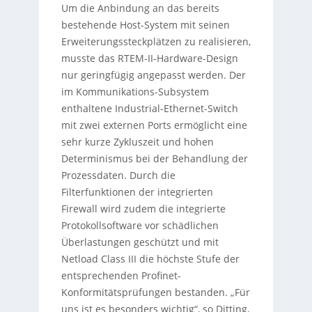
Um die Anbindung an das bereits
bestehende Host-System mit seinen
Erweiterungssteckplätzen zu realisieren,
musste das RTEM-II-Hardware-Design
nur geringfügig angepasst werden. Der
im Kommunikations-Subsystem
enthaltene Industrial-Ethernet-Switch
mit zwei externen Ports ermöglicht eine
sehr kurze Zykluszeit und hohen
Determinismus bei der Behandlung der
Prozessdaten. Durch die
Filterfunktionen der integrierten
Firewall wird zudem die integrierte
Protokollsoftware vor schädlichen
Überlastungen geschützt und mit
Netload Class III die höchste Stufe der
entsprechenden Profinet-
Konformitätsprüfungen bestanden. „Für
uns ist es besonders wichtig“, so Ditting,