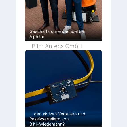
Geschäftsführerwechsel bei
Alphitan
Bild: Antecs GmbH
… den aktiven Verteilern und
Passivverteilern von
Bihl+Wiedemann?