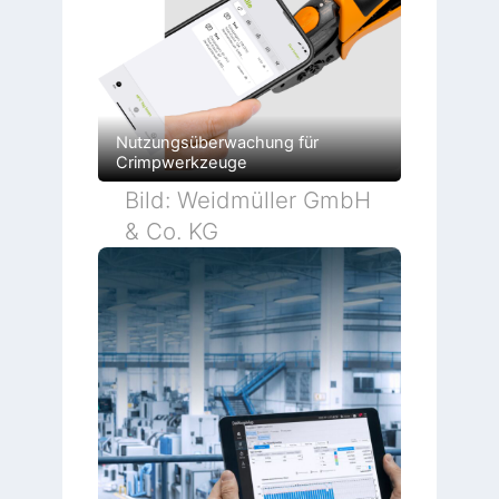
Nutzungsüberwachung für
Crimpwerkzeuge
Bild: Weidmüller GmbH
& Co. KG