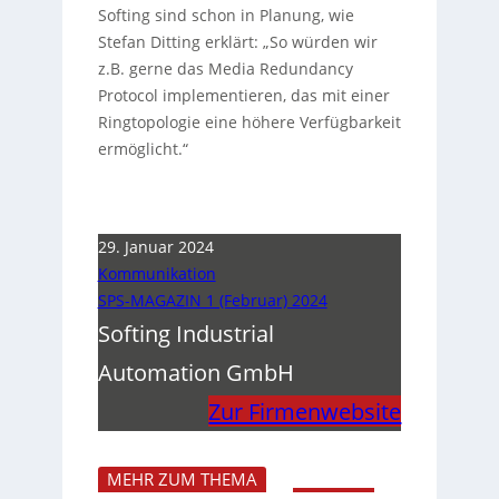
Softing sind schon in Planung, wie
Stefan Ditting erklärt: „So würden wir
z.B. gerne das Media Redundancy
Protocol implementieren, das mit einer
Ringtopologie eine höhere Verfügbarkeit
ermöglicht.“
29. Januar 2024
Kommunikation
SPS-MAGAZIN 1 (Februar) 2024
Softing Industrial
Automation GmbH
Zur Firmenwebsite
MEHR ZUM THEMA