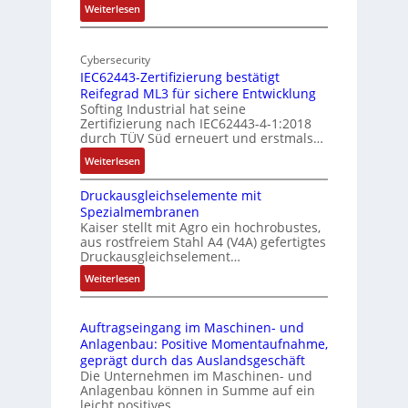
:
Weiterlesen
-
r
M
I
E
o
n
d
Cybersecurity
b
d
g
IEC62443-Zertifizierung bestätigt
i
u
e
Reifegrad ML3 für sichere Entwicklung
l
s
Softing Industrial hat seine
f
t
Zertifizierung nach IEC62443-4-1:2018
u
r
durch TÜV Süd erneuert und erstmals…
n
i
:
Weiterlesen
k
e
I
m
-
Druckausgleichselemente mit
E
o
P
Spezialmembranen
C
d
C
Kaiser stellt mit Agro ein hochrobustes,
6
u
l
aus rostfreiem Stahl A4 (V4A) gefertigtes
2
l
ä
Druckausgleichselement…
4
e
s
:
Weiterlesen
4
b
s
D
3
r
t
r
-
i
s
Auftragseingang im Maschinen- und
u
Z
n
i
Anlagenbau: Positive Momentaufnahme,
c
e
g
c
geprägt durch das Auslandsgeschäft
k
r
e
h
Die Unternehmen im Maschinen- und
a
t
Anlagenbau können in Summe auf ein
n
f
u
i
leicht positives…
4
l