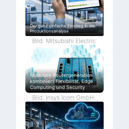
Der ganz einfache Einstieg in die
Produktionsanalyse
Bild: Mitsubishi Electric
Modulare Routergeneration
kombiniert Flexibilität, Edge
Computing und Security
Bild: Insys Icom GmbH