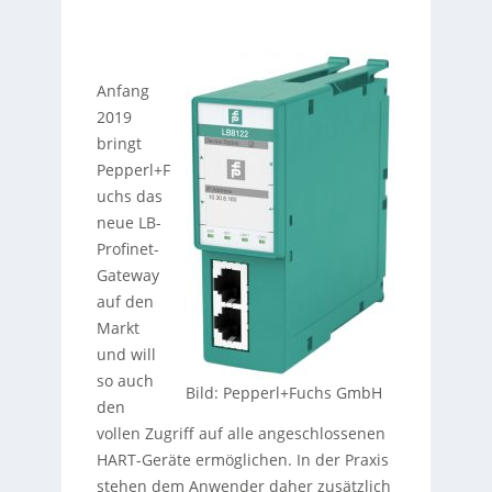
Anfang
2019
bringt
Pepperl+F
uchs das
neue LB-
Profinet-
Gateway
auf den
Markt
und will
so auch
Bild: Pepperl+Fuchs GmbH
den
vollen Zugriff auf alle angeschlossenen
HART-Geräte ermöglichen. In der Praxis
stehen dem Anwender daher zusätzlich