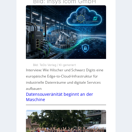
Bild: Insys Icom GmbH
Bild: TeDo Verlag / KI-generiert
Interview: Wie Hilscher und Schwarz Digits eine
europäische Edge-to-Cloud-Infrastruktur für
industrielle Datenräume und digitale Services
aufbauen
Datensouveränität beginnt an der
Maschine