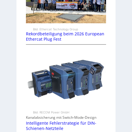
Bild: Ethercat Technology Group
Rekordbeteiligung beim 2026 European
Ethercat Plug Fest
Bild: RECOM Power GmbH
Kanalabsicherung mit Switch-Mode-Design
Intelligente Fehlerstrategie für DIN-
Schienen-Netzteile