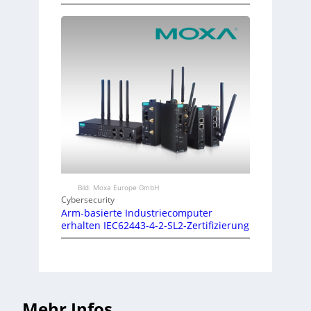
Bild: Moxa Europe GmbH
Cybersecurity
Arm-basierte Industriecomputer
erhalten IEC62443-4-2-SL2-Zertifizierung
Mehr Infos