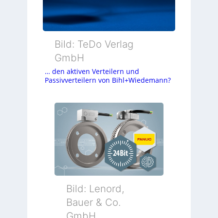
Bild: TeDo Verlag
GmbH
… den aktiven Verteilern und
Passivverteilern von Bihl+Wiedemann?
Bild: Lenord,
Bauer & Co.
GmbH