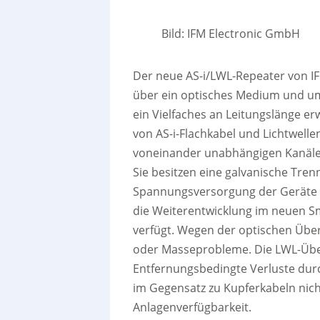
Bild: IFM Electronic GmbH
Der neue AS-i/LWL-Repeater von IF
über ein optisches Medium und um
ein Vielfaches an Leitungslänge er
von AS-i-Flachkabel und Lichtwelle
voneinander unabhängigen Kanälen
Sie besitzen eine galvanische Tren
Spannungsversorgung der Geräte e
die Weiterentwicklung im neuen 
verfügt. Wegen der optischen Über
oder Masseprobleme. Die LWL-Über
Entfernungsbedingte Verluste durc
im Gegensatz zu Kupferkabeln nicht
Anlagenverfügbarkeit.