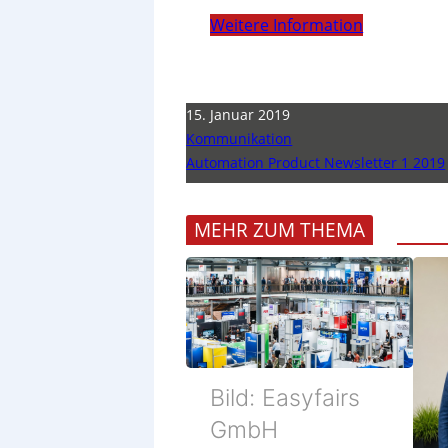
Weitere Information
15. Januar 2019
Kommunikation
Automation Product Newsletter 1 2019
MEHR ZUM THEMA
Bild: Easyfairs
GmbH