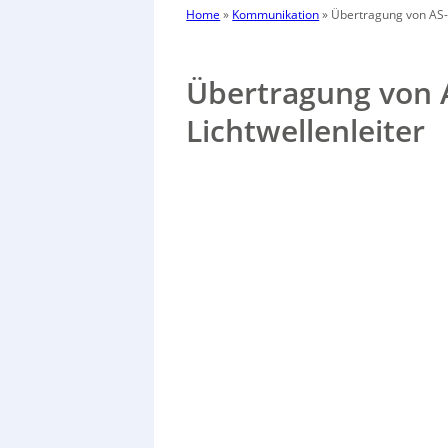
Home
»
Kommunikation
»
Übertragung von AS-i
Übertragung von A
Lichtwellenleiter