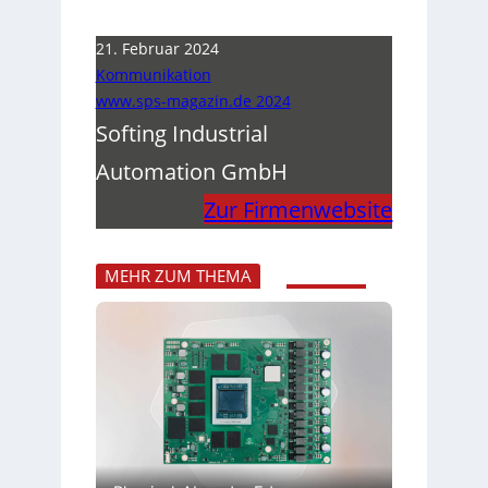
21. Februar 2024
Kommunikation
www.sps-magazin.de 2024
Softing Industrial
Automation GmbH
Zur Firmenwebsite
MEHR ZUM THEMA