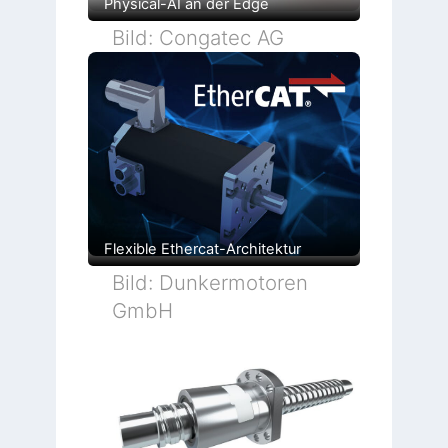
Physical-AI an der Edge
Bild: Congatec AG
Flexible Ethercat-Architektur
Bild: Dunkermotoren
GmbH