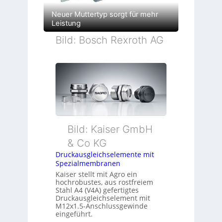
Neuer Muttertyp sorgt für mehr
Leistung
Bild: Bosch Rexroth AG
Bild: Kaiser GmbH
& Co KG
Druckausgleichselemente mit
Spezialmembranen
Kaiser stellt mit Agro ein
hochrobustes, aus rostfreiem
Stahl A4 (V4A) gefertigtes
Druckausgleichselement mit
M12x1.5-Anschlussgewinde
eingeführt.