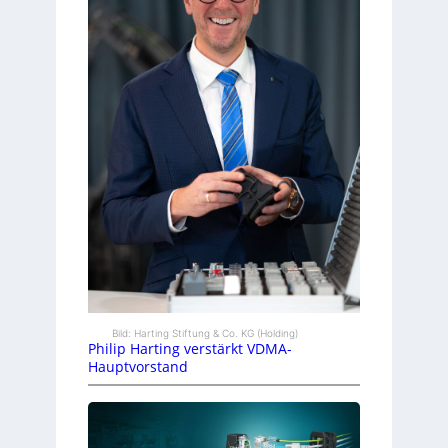
Bild: Harting Stiftung & Co. KG (Holding)
Philip Harting verstärkt VDMA-
Hauptvorstand