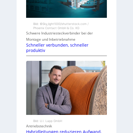
Bild: ©Sky_light1000/shutterstock.com /
Phoenix Contact GmbH & Co. KG
Schwere Industriesteckverbinder bei der
Montage und Inbetriebnahme
Schneller verbunden, schneller
produktiv
Bild: U.I. Lapp GmbH
Antriebstechnik
Hybridleitungen reduzieren Aufwand,