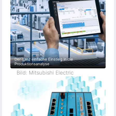
Der ganz einfache Einstieg in die
Produktionsanalyse
Bild: Mitsubishi Electric