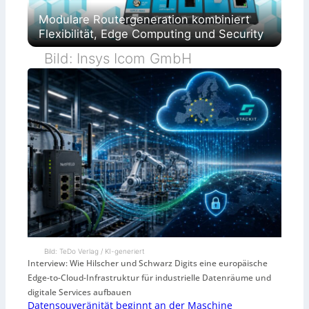
Modulare Routergeneration kombiniert
Flexibilität, Edge Computing und Security
Bild: Insys Icom GmbH
Bild: TeDo Verlag / KI-generiert
Interview: Wie Hilscher und Schwarz Digits eine europäische
Edge-to-Cloud-Infrastruktur für industrielle Datenräume und
digitale Services aufbauen
Datensouveränität beginnt an der Maschine