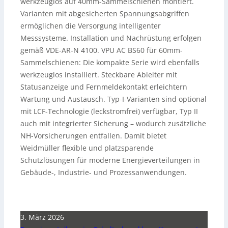
werkzeuglos auf 40mm-Sammelschienen montiert.
Varianten mit abgesicherten Spannungsabgriffen
ermöglichen die Versorgung intelligenter
Messsysteme. Installation und Nachrüstung erfolgen
gemäß VDE-AR-N 4100. VPU AC BS60 für 60mm-
Sammelschienen: Die kompakte Serie wird ebenfalls
werkzeuglos installiert. Steckbare Ableiter mit
Statusanzeige und Fernmeldekontakt erleichtern
Wartung und Austausch. Typ-I-Varianten sind optional
mit LCF-Technologie (leckstromfrei) verfügbar, Typ II
auch mit integrierter Sicherung – wodurch zusätzliche
NH-Vorsicherungen entfallen. Damit bietet
Weidmüller flexible und platzsparende
Schutzlösungen für moderne Energieverteilungen in
Gebäude-, Industrie- und Prozessanwendungen.
3. März 2026