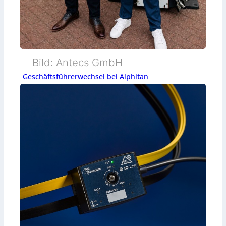
Bild: Antecs GmbH
Geschäftsführerwechsel bei Alphitan