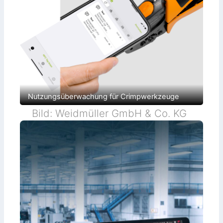
Nutzungsüberwachung für Crimpwerkzeuge
Bild: Weidmüller GmbH & Co. KG