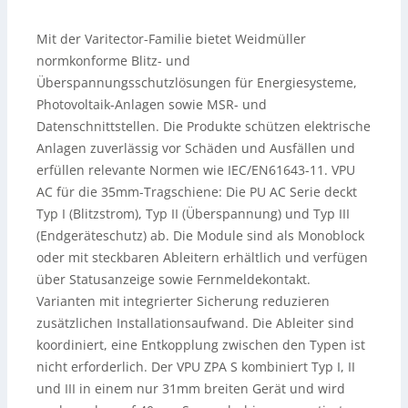
Mit der Varitector-Familie bietet Weidmüller
normkonforme Blitz- und
Überspannungsschutzlösungen für Energiesysteme,
Photovoltaik-Anlagen sowie MSR- und
Datenschnittstellen. Die Produkte schützen elektrische
Anlagen zuverlässig vor Schäden und Ausfällen und
erfüllen relevante Normen wie IEC/EN61643-11. VPU
AC für die 35mm-Tragschiene: Die PU AC Serie deckt
Typ I (Blitzstrom), Typ II (Überspannung) und Typ III
(Endgeräteschutz) ab. Die Module sind als Monoblock
oder mit steckbaren Ableitern erhältlich und verfügen
über Statusanzeige sowie Fernmeldekontakt.
Varianten mit integrierter Sicherung reduzieren
zusätzlichen Installationsaufwand. Die Ableiter sind
koordiniert, eine Entkopplung zwischen den Typen ist
nicht erforderlich. Der VPU ZPA S kombiniert Typ I, II
und III in einem nur 31mm breiten Gerät und wird