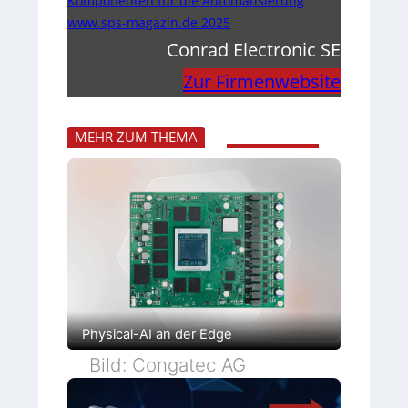
Komponenten für die Automatisierung
www.sps-magazin.de 2025
Conrad Electronic SE
Zur Firmenwebsite
MEHR ZUM THEMA
Physical-AI an der Edge
Bild: Congatec AG