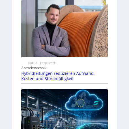
Bild: U.I. Lapp GmbH
Antriebstechnik
Hybridleitungen reduzieren Aufwand,
Kosten und Störanfälligkeit