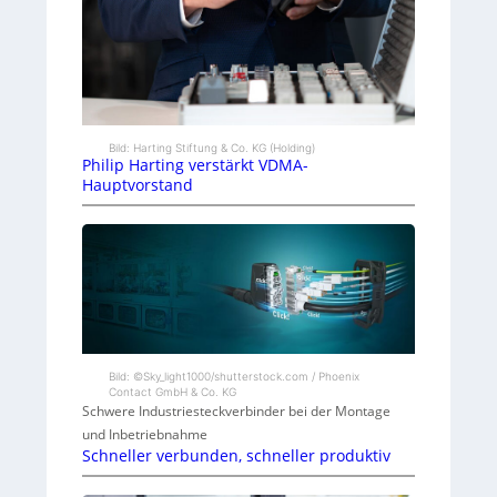
Bild: Harting Stiftung & Co. KG (Holding)
Philip Harting verstärkt VDMA-
Hauptvorstand
Bild: ©Sky_light1000/shutterstock.com / Phoenix
Contact GmbH & Co. KG
Schwere Industriesteckverbinder bei der Montage
und Inbetriebnahme
Schneller verbunden, schneller produktiv