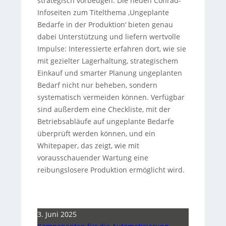
strategisch vorbeugen. Die neuen Conrad-
Infoseiten zum Titelthema ‚Ungeplante
Bedarfe in der Produktion‘ bieten genau
dabei Unterstützung und liefern wertvolle
Impulse: Interessierte erfahren dort, wie sie
mit gezielter Lagerhaltung, strategischem
Einkauf und smarter Planung ungeplanten
Bedarf nicht nur beheben, sondern
systematisch vermeiden können. Verfügbar
sind außerdem eine Checkliste, mit der
Betriebsabläufe auf ungeplante Bedarfe
überprüft werden können, und ein
Whitepaper, das zeigt, wie mit
vorausschauender Wartung eine
reibungslosere Produktion ermöglicht wird.
3. Juni 2025