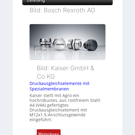
Bild: Bosch Rexroth AG
Bild: Kaiser GmbH &
Co KG
Druckausgleichselemente mit
Spezialmembranen
Kaiser stellt mit Agro ein
hochrobustes, aus rostfreiem Stahl
A4 (V4A) gefertigtes
Druckausgleichselement mit
M12x1.5-Anschlussgewinde
eingeführt.
:
Weiterlesen