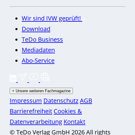
Wir sind IVW geprüft!
Download
TeDo Business
Mediadaten
Abo-Service
+
Unsere weiteren Fachmagazine
Impressum
Datenschutz
AGB
Barrierefreiheit
Cookies &
Datenverarbeitung
Kontakt
© TeDo Verlag GmbH 2026 All rights