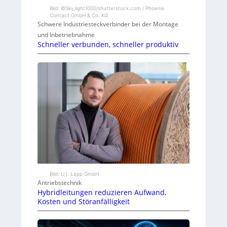
Bild: ©Sky_light1000/shutterstock.com / Phoenix
Contact GmbH & Co. KG
Schwere Industriesteckverbinder bei der Montage
und Inbetriebnahme
Schneller verbunden, schneller produktiv
Bild: U.I. Lapp GmbH
Antriebstechnik
Hybridleitungen reduzieren Aufwand,
Kosten und Störanfälligkeit