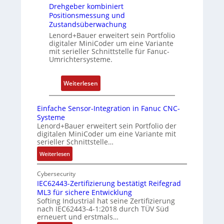
r
Drehgeber kombiniert
n
a
i
Positionsmessung und
i
s
Zustandsüberwachung
e
e
p
Lenord+Bauer erweitert sein Portfolio
r
r
b
digitaler MiniCoder um eine Variante
e
mit serieller Schnittstelle für Fanuc-
t
e
n
Umrichtersysteme.
P
r
o
r
:
s
y
Weiterlesen
D
i
P
r
t
i
Einfache Sensor-Integration in Fanuc CNC-
e
i
Systeme
h
o
Lenord+Bauer erweitert sein Portfolio der
digitalen MiniCoder um eine Variante mit
g
n
serieller Schnittstelle…
e
s
:
Weiterlesen
b
m
E
e
e
i
Cybersecurity
r
s
n
IEC62443-Zertifizierung bestätigt Reifegrad
k
s
ML3 für sichere Entwicklung
f
o
u
Softing Industrial hat seine Zertifizierung
a
nach IEC62443-4-1:2018 durch TÜV Süd
m
n
c
erneuert und erstmals…
b
g
h