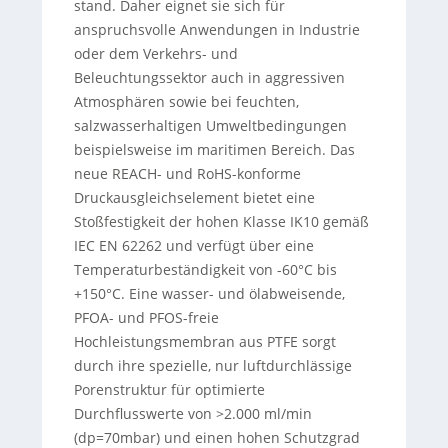
stand. Daher eignet sie sich für
anspruchsvolle Anwendungen in Industrie
oder dem Verkehrs- und
Beleuchtungssektor auch in aggressiven
Atmosphären sowie bei feuchten,
salzwasserhaltigen Umweltbedingungen
beispielsweise im maritimen Bereich. Das
neue REACH- und RoHS-konforme
Druckausgleichselement bietet eine
Stoßfestigkeit der hohen Klasse IK10 gemäß
IEC EN 62262 und verfügt über eine
Temperaturbeständigkeit von -60°C bis
+150°C. Eine wasser- und ölabweisende,
PFOA- und PFOS-freie
Hochleistungsmembran aus PTFE sorgt
durch ihre spezielle, nur luftdurchlässige
Porenstruktur für optimierte
Durchflusswerte von >2.000 ml/min
(dp=70mbar) und einen hohen Schutzgrad