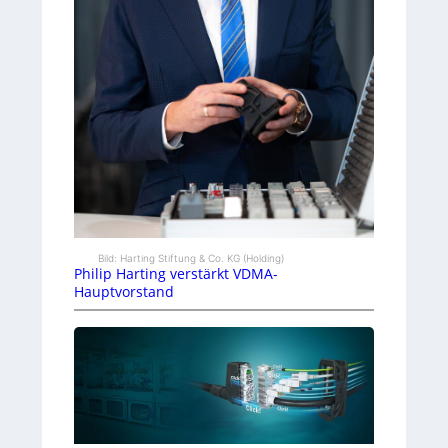
Bild: Harting Stiftung & Co. KG (Holding)
Philip Harting verstärkt VDMA-
Hauptvorstand