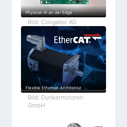
Physical-AI an der Edge
Bild: Congatec AG
Flexible Ethercat-Architektur
Bild: Dunkermotoren
GmbH