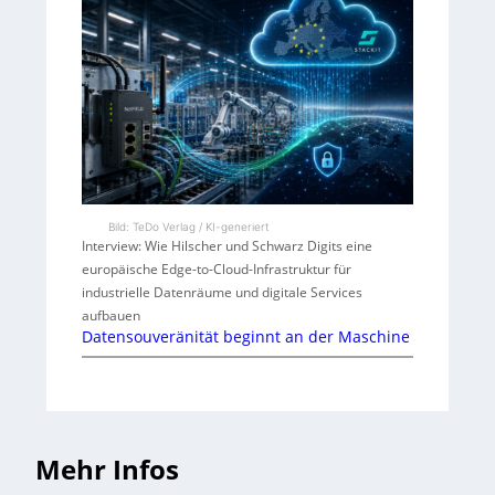
Bild: TeDo Verlag / KI-generiert
Interview: Wie Hilscher und Schwarz Digits eine
europäische Edge-to-Cloud-Infrastruktur für
industrielle Datenräume und digitale Services
aufbauen
Datensouveränität beginnt an der Maschine
Mehr Infos