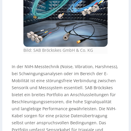
Bild: SAB Bröckskes GmbH & Co. KG
In der NVH-Messtechnik (Noise, Vibration, Harshness),
bei Schwingungsanalysen oder im Bereich der E-
Mobilität ist eine störungsfreie Verbindung zwischen
Sensorik und Messsystem essentiell. SAB Bröckskes
bietet ein breites Portfolio an Anschlussleitungen für
Beschleunigungssensoren, die hohe Signalqualität
und langlebige Performance gewährleisten. Die NVH-
Kabel sorgen für eine präzise Datenübertragung
selbst unter anspruchsvollen Bedingungen. Das
Portfolio umfasst Sensorkabel für triaxiale und