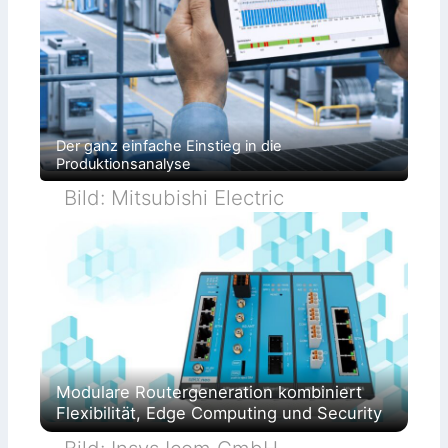
Der ganz einfache Einstieg in die
Produktionsanalyse
Bild: Mitsubishi Electric
Modulare Routergeneration kombiniert
Flexibilität, Edge Computing und Security