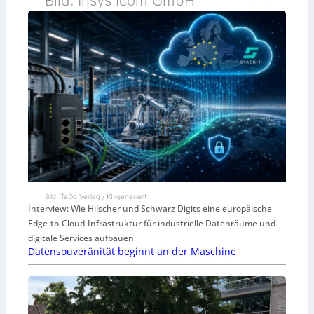
Bild: Insys Icom GmbH
Bild: TeDo Verlag / KI-generiert
Interview: Wie Hilscher und Schwarz Digits eine europäische
Edge-to-Cloud-Infrastruktur für industrielle Datenräume und
digitale Services aufbauen
Datensouveränität beginnt an der Maschine