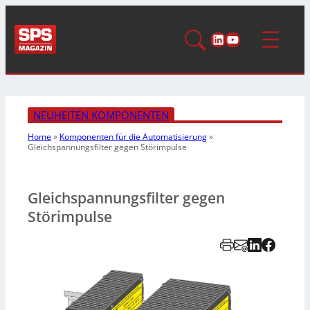
LinkedIn
YouTube
NEUHEITEN KOMPONENTEN
Home
»
Komponenten für die Automatisierung
»
Gleichspannungsfilter gegen Störimpulse
Gleichspannungsfilter gegen
Störimpulse