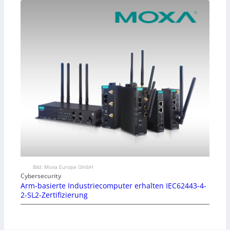
Bild: Moxa Europe GmbH
Cybersecurity
Arm-basierte Industriecomputer erhalten IEC62443-4-
2-SL2-Zertifizierung