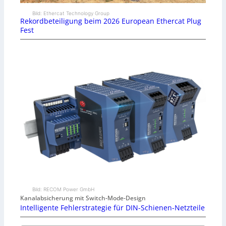
Bild: Ethercat Technology Group
Rekordbeteiligung beim 2026 European Ethercat Plug
Fest
Bild: RECOM Power GmbH
Kanalabsicherung mit Switch-Mode-Design
Intelligente Fehlerstrategie für DIN-Schienen-Netzteile