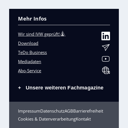
Mehr Infos
Wir sind IVW geprüft!
Download
TeDo Business
Mediadaten
Abo-Service
Unsere weiteren Fachmagazine
+
Impressum
Datenschutz
AGB
Barrierefreiheit
Cookies & Datenverarbeitung
Kontakt