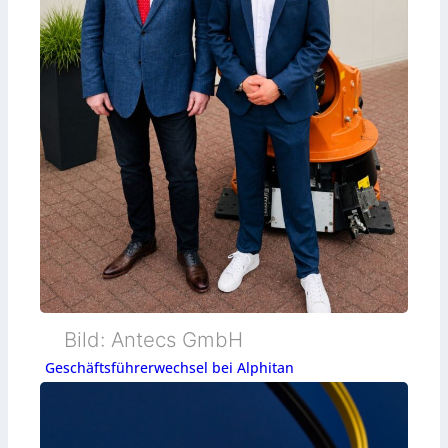
Bild: Antecs GmbH
Geschäftsführerwechsel bei Alphitan