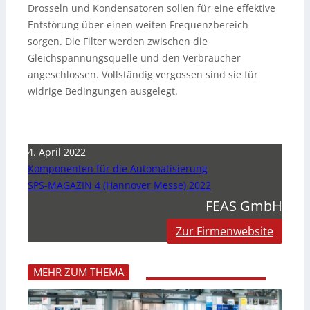
Drosseln und Kondensatoren sollen für eine effektive
Entstörung über einen weiten Frequenzbereich
sorgen. Die Filter werden zwischen die
Gleichspannungsquelle und den Verbraucher
angeschlossen. Vollständig vergossen sind sie für
widrige Bedingungen ausgelegt.
4. April 2022
Komponenten für die Automatisierung
SPS-MAGAZIN 4 (Hannover Messe) 2022
FEAS GmbH
Zur Firmenwebsite
MEHR ZUM THEMA