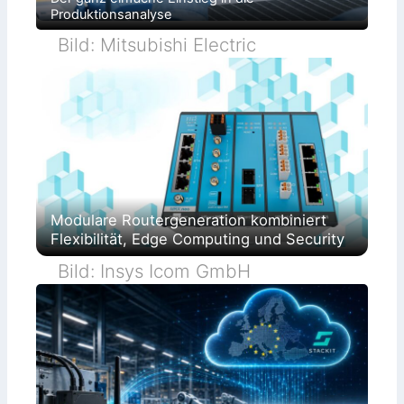
Produktionsanalyse
Bild: Mitsubishi Electric
Modulare Routergeneration kombiniert
Flexibilität, Edge Computing und Security
Bild: Insys Icom GmbH