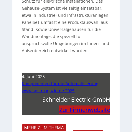
Schutz für elektrische Installationen. Das
Gehäuse-System ist vielseitig einsetzbar,
etwa in Industrie- und Infrastrukturanlagen.
PanelSeT umfasst eine Produktauswahl aus
Stand- sowie Universalgehäusen für die
Wandmontage, die speziell für
anspruchsvolle Umgebungen im Innen- und
Außenbereich entwickelt wurden.
4. Juni 2025
Komponenten für die Automatisierung
www.sps-magazin.de 2025
Schneider Electric GmbH
Zur Firmenwebsite
MEHR ZUM THEMA