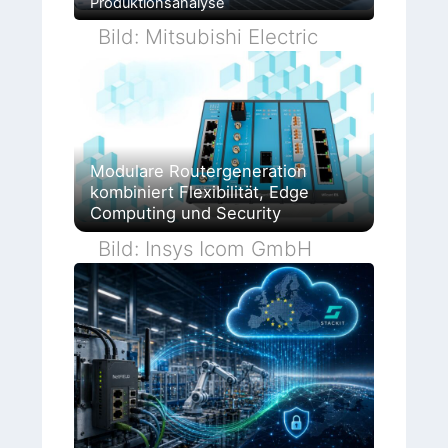
Produktionsanalyse
Bild: Mitsubishi Electric
Modulare Routergeneration
kombiniert Flexibilität, Edge
Computing und Security
Bild: Insys Icom GmbH