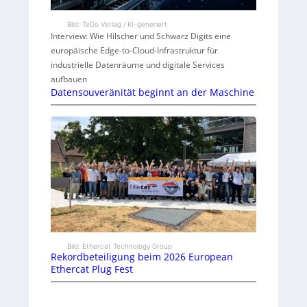
Bild: TeDo Verlag / KI-generiert
Interview: Wie Hilscher und Schwarz Digits eine
europäische Edge-to-Cloud-Infrastruktur für
industrielle Datenräume und digitale Services
aufbauen
Datensouveränität beginnt an der Maschine
Bild: Ethercat Technology Group
Rekordbeteiligung beim 2026 European
Ethercat Plug Fest