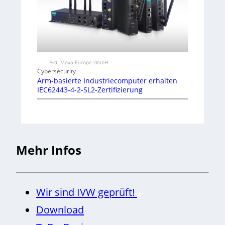
Bild: Moxa Europe GmbH
Cybersecurity
Arm-basierte Industriecomputer erhalten
IEC62443-4-2-SL2-Zertifizierung
Mehr Infos
Wir sind IVW geprüft!
Download