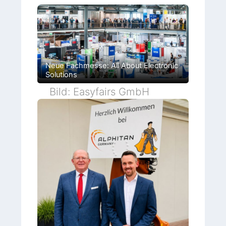
Neue Fachmesse: All About Electronic
Solutions
Bild: Easyfairs GmbH