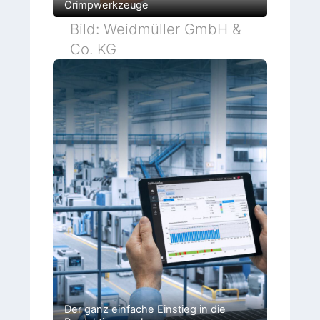
Crimpwerkzeuge
Bild: Weidmüller GmbH &
Co. KG
Der ganz einfache Einstieg in die