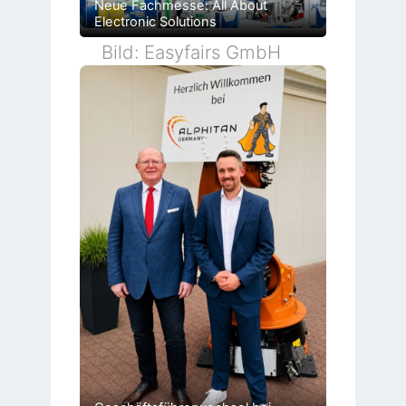
Neue Fachmesse: All About
Electronic Solutions
Bild: Easyfairs GmbH