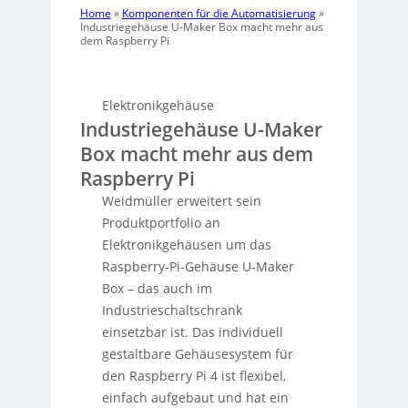
Home
»
Komponenten für die Automatisierung
»
Industriegehäuse U-Maker Box macht mehr aus
dem Raspberry Pi
Elektronikgehäuse
Industriegehäuse U-Maker
Box macht mehr aus dem
Raspberry Pi
Weidmüller erweitert sein
Produktportfolio an
Elektronikgehäusen um das
Raspberry-Pi-Gehäuse U-Maker
Box – das auch im
Industrieschaltschrank
einsetzbar ist. Das individuell
gestaltbare Gehäusesystem für
den Raspberry Pi 4 ist flexibel,
einfach aufgebaut und hat ein