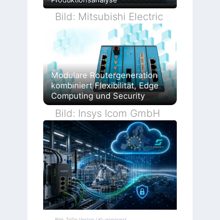
Bild: Mitsubishi Electric
Modulare Routergeneration
kombiniert Flexibilität, Edge
Computing und Security
Bild: Insys Icom GmbH
Bild: TeDo Verlag / KI-generiert