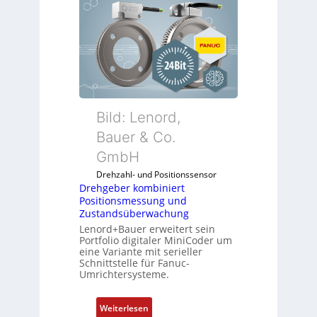
Bild: Lenord,
Bauer & Co.
GmbH
Drehzahl- und Positionssensor
Drehgeber kombiniert
Positionsmessung und
Zustandsüberwachung
Lenord+Bauer erweitert sein
Portfolio digitaler MiniCoder um
eine Variante mit serieller
Schnittstelle für Fanuc-
Umrichtersysteme.
:
Weiterlesen