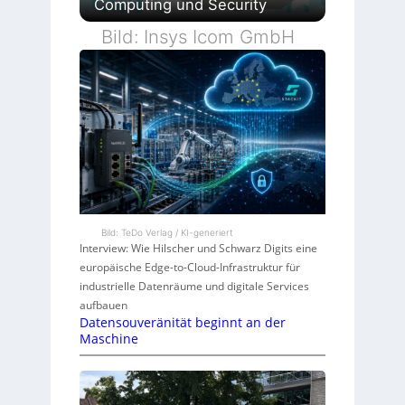
Computing und Security
Bild: Insys Icom GmbH
Bild: TeDo Verlag / KI-generiert
Interview: Wie Hilscher und Schwarz Digits eine
europäische Edge-to-Cloud-Infrastruktur für
industrielle Datenräume und digitale Services
aufbauen
Datensouveränität beginnt an der
Maschine