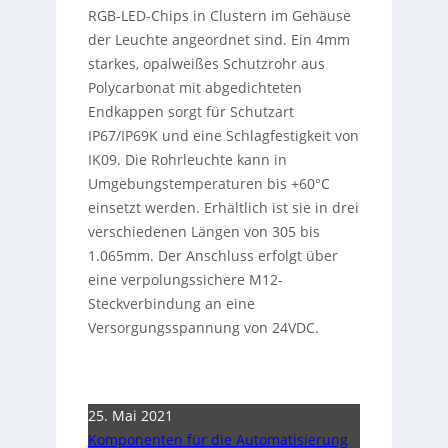
RGB-LED-Chips in Clustern im Gehäuse
der Leuchte angeordnet sind. Ein 4mm
starkes, opalweißes Schutzrohr aus
Polycarbonat mit abgedichteten
Endkappen sorgt für Schutzart
IP67/IP69K und eine Schlagfestigkeit von
IK09. Die Rohrleuchte kann in
Umgebungstemperaturen bis +60°C
einsetzt werden. Erhältlich ist sie in drei
verschiedenen Längen von 305 bis
1.065mm. Der Anschluss erfolgt über
eine verpolungssichere M12-
Steckverbindung an eine
Versorgungsspannung von 24VDC.
25. Mai 2021
Komponenten für die Automatisierung