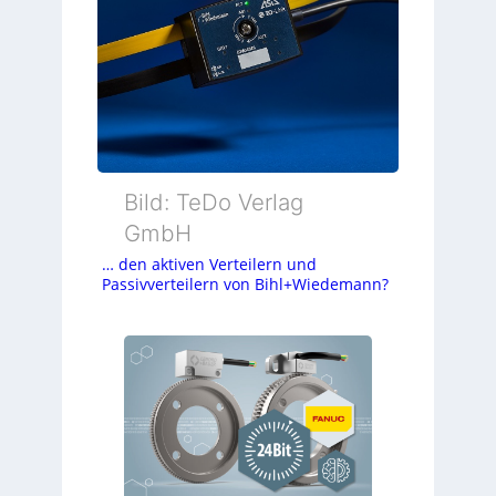
Bild: TeDo Verlag
GmbH
… den aktiven Verteilern und
Passivverteilern von Bihl+Wiedemann?