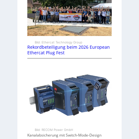
Bild: Ethercat Technology Group
Rekordbeteiligung beim 2026 European
Ethercat Plug Fest
Bild: RECOM Power GmbH
Kanalabsicherung mit Switch-Mode-Design