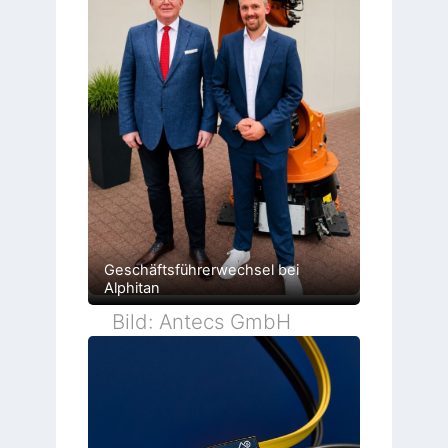
Geschäftsführerwechsel bei
Alphitan
Bild: Antecs GmbH