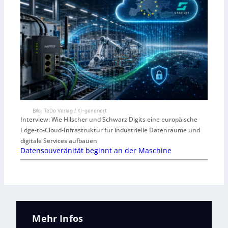
Bild: TeDo Verlag / KI-generiert
Interview: Wie Hilscher und Schwarz Digits eine europäische
Edge-to-Cloud-Infrastruktur für industrielle Datenräume und
digitale Services aufbauen
Datensouveränität beginnt an der Maschine
Mehr Infos