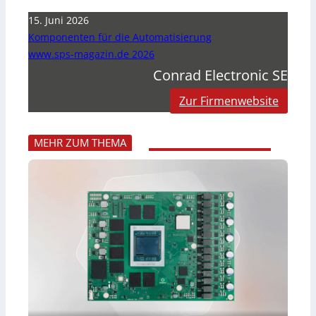
15. Juni 2026
Komponenten für die Automatisierung
www.sps-magazin.de 2026
Conrad Electronic SE
Zur Firmenwebsite
MEHR ZUM THEMA