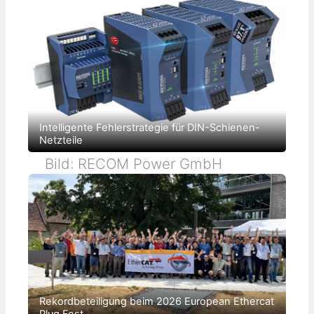
Intelligente Fehlerstrategie für DIN-Schienen-
Netzteile
Bild: RECOM Power GmbH
Rekordbeteiligung beim 2026 European Ethercat
Plug Fest