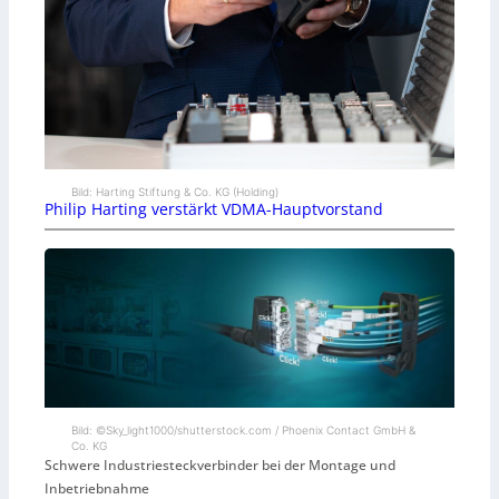
Bild: Harting Stiftung & Co. KG (Holding)
Philip Harting verstärkt VDMA-Hauptvorstand
Bild: ©Sky_light1000/shutterstock.com / Phoenix Contact GmbH &
Co. KG
Schwere Industriesteckverbinder bei der Montage und
Inbetriebnahme