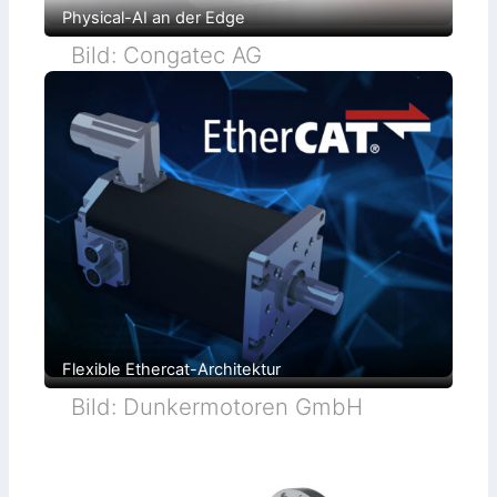
Physical-AI an der Edge
Bild: Congatec AG
Flexible Ethercat-Architektur
Bild: Dunkermotoren GmbH