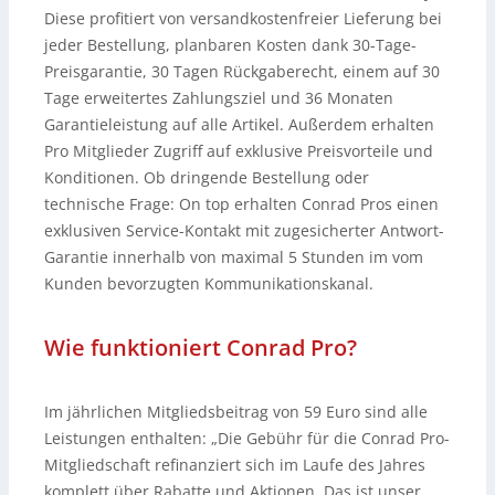
Diese profitiert von versandkostenfreier Lieferung bei
jeder Bestellung, planbaren Kosten dank 30-Tage-
Preisgarantie, 30 Tagen Rückgaberecht, einem auf 30
Tage erweitertes Zahlungsziel und 36 Monaten
Garantieleistung auf alle Artikel. Außerdem erhalten
Pro Mitglieder Zugriff auf exklusive Preisvorteile und
Konditionen. Ob dringende Bestellung oder
technische Frage: On top erhalten Conrad Pros einen
exklusiven Service-Kontakt mit zugesicherter Antwort-
Garantie innerhalb von maximal 5 Stunden im vom
Kunden bevorzugten Kommunikationskanal.
Wie funktioniert Conrad Pro?
Im jährlichen Mitgliedsbeitrag von 59 Euro sind alle
Leistungen enthalten: „Die Gebühr für die Conrad Pro-
Mitgliedschaft refinanziert sich im Laufe des Jahres
komplett über Rabatte und Aktionen. Das ist unser