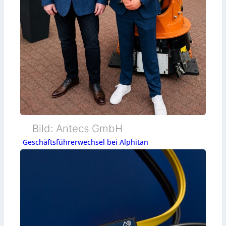
Bild: Antecs GmbH
Geschäftsführerwechsel bei Alphitan