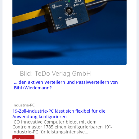
Bild: TeDo Verlag GmbH
… den aktiven Verteilern und Passivverteilern von
Bihl+Wiedemann?
Industrie-PC
19-Zoll-Industrie-PC lässt sich flexibel für die
Anwendung konfigurieren
ICO Innovative Computer bietet mit dem
Controlmaster 1785 einen konfigurierbaren 19“-
Industrie-PC für leistungsintensive…