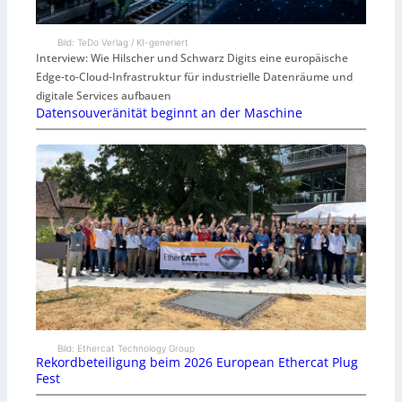
Bild: TeDo Verlag / KI-generiert
Interview: Wie Hilscher und Schwarz Digits eine europäische
Edge-to-Cloud-Infrastruktur für industrielle Datenräume und
digitale Services aufbauen
Datensouveränität beginnt an der Maschine
Bild: Ethercat Technology Group
Rekordbeteiligung beim 2026 European Ethercat Plug
Fest