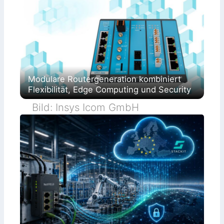
Modulare Routergeneration kombiniert
Flexibilität, Edge Computing und Security
Bild: Insys Icom GmbH