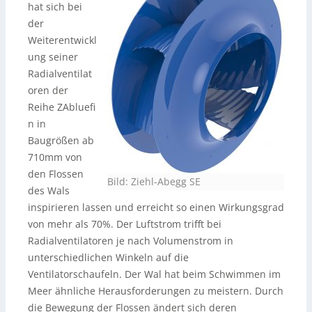
hat sich bei
der
Weiterentwickl
ung seiner
Radialventilat
oren der
Reihe ZAbluefi
n in
Baugrößen ab
710mm von
den Flossen
Bild: Ziehl-Abegg SE
des Wals
inspirieren lassen und erreicht so einen Wirkungsgrad
von mehr als 70%. Der Luftstrom trifft bei
Radialventilatoren je nach Volumenstrom in
unterschiedlichen Winkeln auf die
Ventilatorschaufeln. Der Wal hat beim Schwimmen im
Meer ähnliche Herausforderungen zu meistern. Durch
die Bewegung der Flossen ändert sich deren