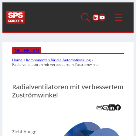
LinkedIn
YouTube
NEUHEITEN
Home
»
Komponenten für die Automatisierung
»
Radialventilatoren mit verbessertem Zuströmwinkel
Radialventilatoren mit verbessertem
Zuströmwinkel
Ziehl-Abegg