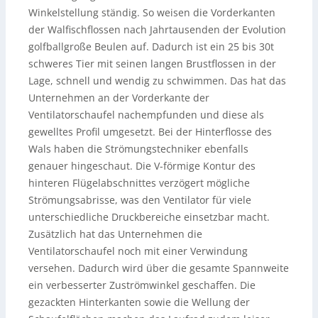
Winkelstellung ständig. So weisen die Vorderkanten
der Walfischflossen nach Jahrtausenden der Evolution
golfballgroße Beulen auf. Dadurch ist ein 25 bis 30t
schweres Tier mit seinen langen Brustflossen in der
Lage, schnell und wendig zu schwimmen. Das hat das
Unternehmen an der Vorderkante der
Ventilatorschaufel nachempfunden und diese als
gewelltes Profil umgesetzt. Bei der Hinterflosse des
Wals haben die Strömungstechniker ebenfalls
genauer hingeschaut. Die V-förmige Kontur des
hinteren Flügelabschnittes verzögert mögliche
Strömungsabrisse, was den Ventilator für viele
unterschiedliche Druckbereiche einsetzbar macht.
Zusätzlich hat das Unternehmen die
Ventilatorschaufel noch mit einer Verwindung
versehen. Dadurch wird über die gesamte Spannweite
ein verbesserter Zuströmwinkel geschaffen. Die
gezackten Hinterkanten sowie die Wellung der