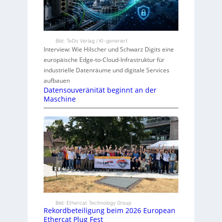
Bild: TeDo Verlag / KI-generiert
Interview: Wie Hilscher und Schwarz Digits eine
europäische Edge-to-Cloud-Infrastruktur für
industrielle Datenräume und digitale Services
aufbauen
Datensouveränität beginnt an der
Maschine
Bild: Ethercat Technology Group
Rekordbeteiligung beim 2026 European
Ethercat Plug Fest