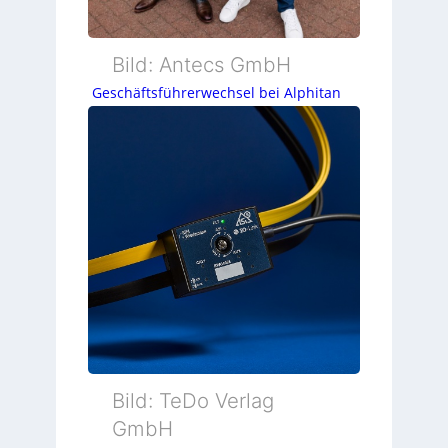
Bild: Antecs GmbH
Geschäftsführerwechsel bei Alphitan
Bild: TeDo Verlag
GmbH