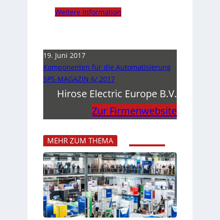
Weitere Information
19. Juni 2017
Komponenten für die Automatisierung
SPS-MAGAZIN 6/ 2017
Hirose Electric Europe B.V.
Zur Firmenwebsite
MEHR ZUM THEMA