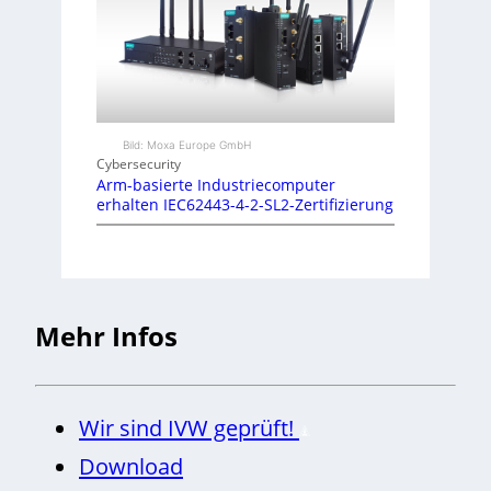
Bild: Moxa Europe GmbH
Cybersecurity
Arm-basierte Industriecomputer
erhalten IEC62443-4-2-SL2-Zertifizierung
Mehr Infos
Wir sind IVW geprüft!
Download