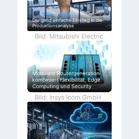
Der ganz einfache Einstieg in die
Produktionsanalyse
Bild: Mitsubishi Electric
Modulare Routergeneration
kombiniert Flexibilität, Edge
Computing und Security
Bild: Insys Icom GmbH