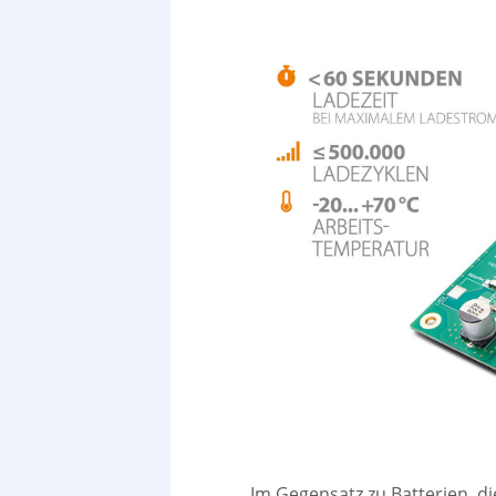
Im Gegensatz zu Batterien, 