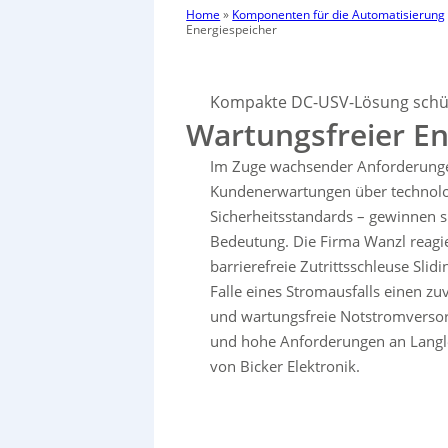
Home
»
Komponenten für die Automatisierung
Energiespeicher
Kompakte DC-USV-Lösung schüt
Wartungsfreier En
Im Zuge wachsender Anforderunge
Kundenerwartungen über technolog
Sicherheitsstandards – gewinnen
Bedeutung. Die Firma Wanzl reagie
barrierefreie Zutrittsschleuse Sl
Falle eines Stromausfalls einen zu
und wartungsfreie Notstromversorgu
und hohe Anforderungen an Langle
von Bicker Elektronik.