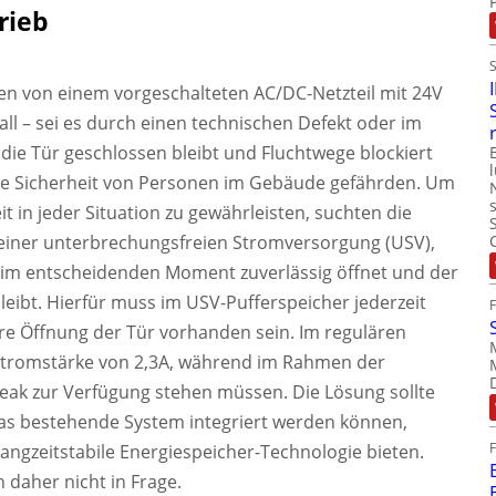
rieb
en von einem vorgeschalteten AC/DC-Netzteil mit 24V
all – sei es durch einen technischen Defekt oder im
 die Tür geschlossen bleibt und Fluchtwege blockiert
die Sicherheit von Personen im Gebäude gefährden. Um
 in jeder Situation zu gewährleisten, suchten die
einer unterbrechungsfreien Stromversorgung (USV),
r im entscheidenden Moment zuverlässig öffnet und der
leibt. Hierfür muss im USV-Pufferspeicher jederzeit
ere Öffnung der Tür vorhanden sein. Im regulären
 Stromstärke von 2,3A, während im Rahmen der
 Peak zur Verfügung stehen müssen. Die Lösung sollte
das bestehende System integriert werden können,
angzeitstabile Energiespeicher-Technologie bieten.
 daher nicht in Frage.