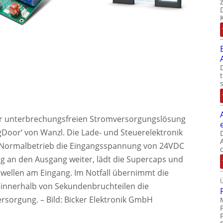
er unterbrechungsfreien Stromversorgungslösung
ngDoor‘ von Wanzl. Die Lade- und Steuerelektronik
m Normalbetrieb die Eingangsspannung von 24VDC
g an den Ausgang weiter, lädt die Supercaps und
ellen am Eingang. Im Notfall übernimmt die
innerhalb von Sekundenbruchteilen die
ersorgung.
–
Bild: Bicker Elektronik GmbH