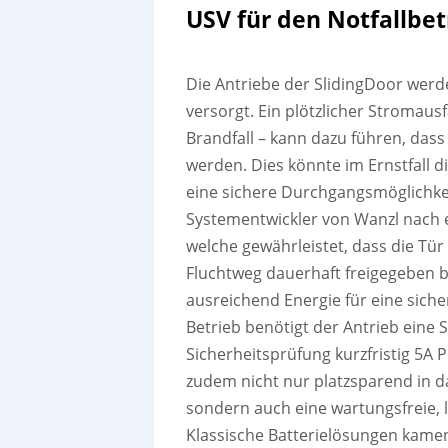
USV für den Notfallbet
Die Antriebe der SlidingDoor werd
versorgt. Ein plötzlicher Stromausf
Brandfall – kann dazu führen, dass
werden. Dies könnte im Ernstfall 
eine sichere Durchgangsmöglichkeit
Systementwickler von Wanzl nach 
welche gewährleistet, dass die Tü
Fluchtweg dauerhaft freigegeben b
ausreichend Energie für eine sich
Betrieb benötigt der Antrieb eine
Sicherheitsprüfung kurzfristig 5A
zudem nicht nur platzsparend in 
sondern auch eine wartungsfreie, l
Klassische Batterielösungen kamen