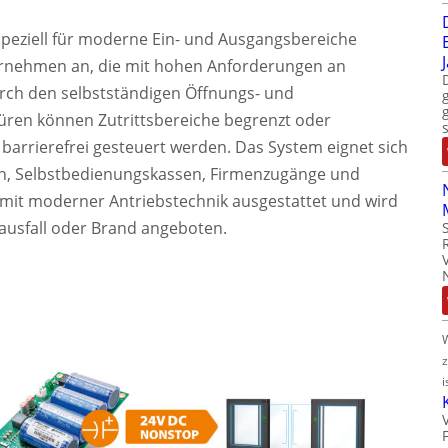
speziell für moderne Ein- und Ausgangsbereiche
ternehmen an, die mit hohen Anforderungen an
urch den selbstständigen Öffnungs- und
ren können Zutrittsbereiche begrenzt oder
arrierefrei gesteuert werden. Das System eignet sich
n, Selbstbedienungskassen, Firmenzugänge und
t mit moderner Antriebstechnik ausgestattet und wird
mausfall oder Brand angeboten.
i