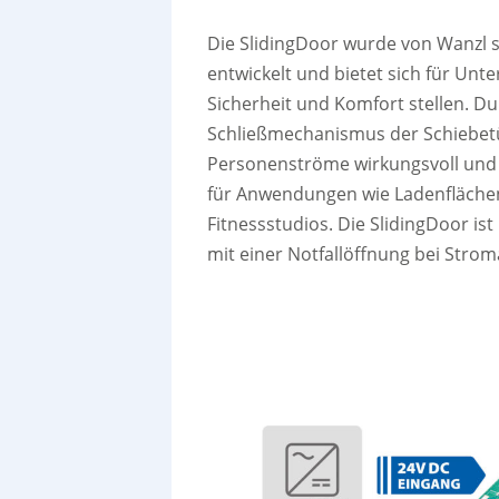
Die SlidingDoor wurde von Wanzl 
entwickelt und bietet sich für Un
Sicherheit und Komfort stellen. D
Schließmechanismus der Schiebetü
Personenströme wirkungsvoll und b
für Anwendungen wie Ladenfläche
Fitnessstudios. Die SlidingDoor is
mit einer Notfallöffnung bei Stro