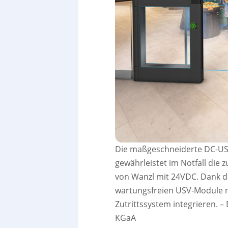
Die maßgeschneiderte DC-USV
gewährleistet im Notfall die
von Wanzl mit 24VDC. Dank 
wartungsfreien USV-Module m
Zutrittssystem integrieren.
–
KGaA