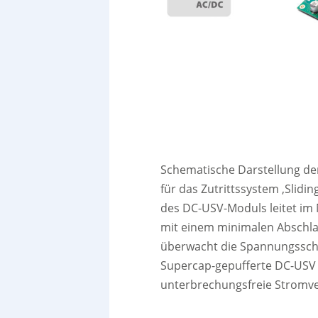
Schematische Darstellung d
für das Zutrittssystem ‚Slidi
des DC-USV-Moduls leitet i
mit einem minimalen Abschla
überwacht die Spannungsschw
Supercap-gepufferte DC-USV 
unterbrechungsfreie Stromv