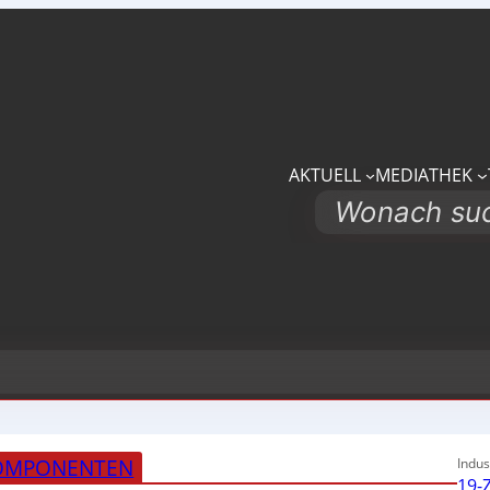
AKTUELL
MEDIATHEK
Search
KOMPONENTEN
Indus
19-Z