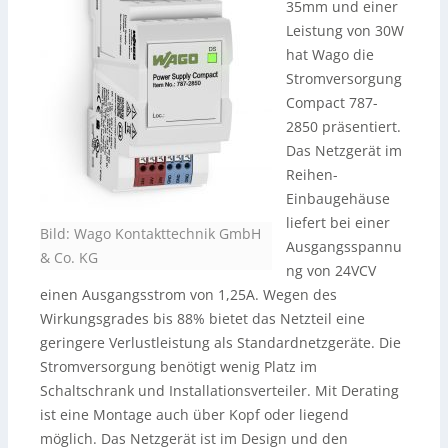
35mm und einer
Leistung von 30W
hat Wago die
Stromversorgung
Compact 787-
2850 präsentiert.
Das Netzgerät im
Reihen-
Einbaugehäuse
liefert bei einer
Bild: Wago Kontakttechnik GmbH
Ausgangsspannu
& Co. KG
ng von 24VCV
einen Ausgangsstrom von 1,25A. Wegen des
Wirkungsgrades bis 88% bietet das Netzteil eine
geringere Verlustleistung als Standardnetzgeräte. Die
Stromversorgung benötigt wenig Platz im
Schaltschrank und Installationsverteiler. Mit Derating
ist eine Montage auch über Kopf oder liegend
möglich. Das Netzgerät ist im Design und den