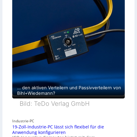
… den aktiven Verteilern und Passivverteilern von
Bihl+Wiedemann?
Bild: TeDo Verlag GmbH
Industrie-PC
19-Zoll-Industrie-PC lässt sich flexibel für die
Anwendung konfigurieren