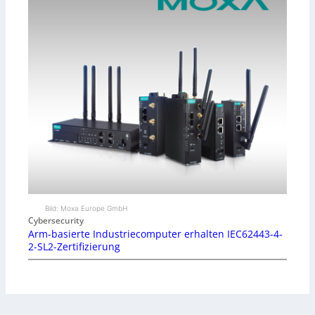
Bild: Moxa Europe GmbH
Cybersecurity
Arm-basierte Industriecomputer erhalten IEC62443-4-
2-SL2-Zertifizierung