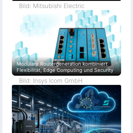
Bild: Mitsubishi Electric
Modulare Routergeneration kombiniert
Flexibilität, Edge Computing und Security
Bild: Insys Icom GmbH