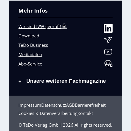
Mehr Infos
Wir sind IVW geprüft!
Download
TeDo Business
Mediadaten
Abo-Service
Unsere weiteren Fachmagazine
+
Impressum
Datenschutz
AGB
Barrierefreiheit
Cookies & Datenverarbeitung
Kontakt
© TeDo Verlag GmbH 2026 All rights reserved.