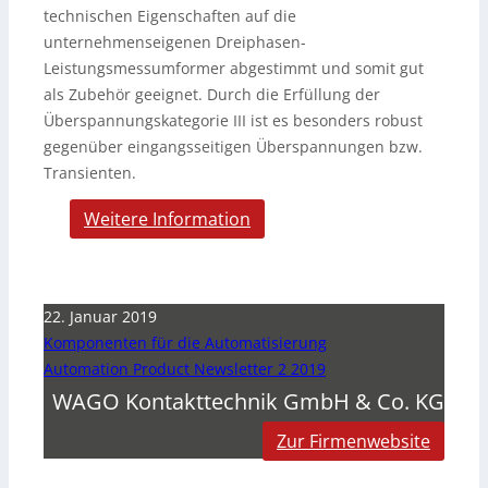
technischen Eigenschaften auf die
unternehmenseigenen Dreiphasen-
Leistungsmessumformer abgestimmt und somit gut
als Zubehör geeignet. Durch die Erfüllung der
Überspannungskategorie III ist es besonders robust
gegenüber eingangsseitigen Überspannungen bzw.
Transienten.
Weitere Information
22. Januar 2019
Komponenten für die Automatisierung
Automation Product Newsletter 2 2019
WAGO Kontakttechnik GmbH & Co. KG
Zur Firmenwebsite