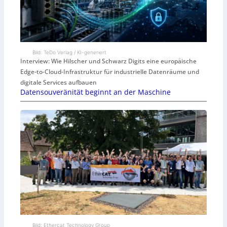
Bild: TeDo Verlag / KI-generiert
Interview: Wie Hilscher und Schwarz Digits eine europäische
Edge-to-Cloud-Infrastruktur für industrielle Datenräume und
digitale Services aufbauen
Datensouveränität beginnt an der Maschine
Bild: Ethercat Technology Group