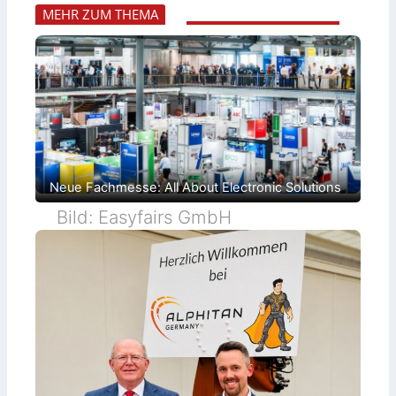
MEHR ZUM THEMA
Neue Fachmesse: All About Electronic Solutions
Bild: Easyfairs GmbH