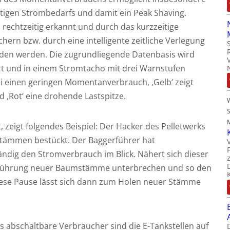
stigen Strombedarfs und damit ein Peak Shaving.
rechtzeitig erkannt und durch das kurzzeitige
ern bzw. durch eine intelligente zeitliche Verlegung
den werden. Die zugrundliegende Datenbasis wird
ert und in einem Stromtacho mit drei Warnstufen
abei einen geringen Momentanverbrauch, ‚Gelb‘ zeigt
 ‚Rot‘ eine drohende Lastspitze.
M
 zeigt folgendes Beispiel: Der Hacker des Pelletwerks
tämmen bestückt. Der Baggerführer hat
ndig den Stromverbrauch im Blick. Nähert sich dieser
Zuführung neuer Baumstämme unterbrechen und so den
Diese Pause lässt sich dann zum Holen neuer Stämme
os abschaltbare Verbraucher sind die E-Tankstellen auf