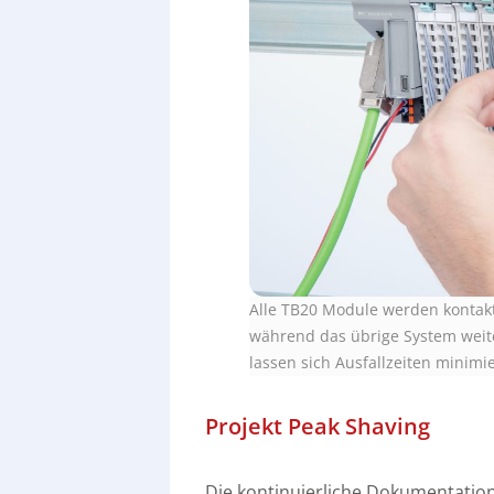
Alle TB20 Module werden kontakt
während das übrige System weite
lassen sich Ausfallzeiten minimi
Projekt Peak Shaving
Die kontinuierliche Dokumentati