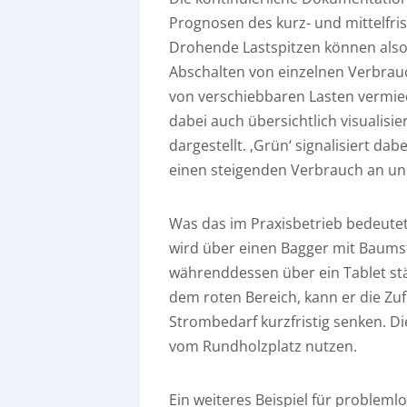
Prognosen des kurz- und mittelfri
Drohende Lastspitzen können also 
Abschalten von einzelnen Verbrauch
von verschiebbaren Lasten vermie
dabei auch übersichtlich visualisi
dargestellt. ‚Grün‘ signalisiert d
einen steigenden Verbrauch an und
Was das im Praxisbetrieb bedeutet,
wird über einen Bagger mit Baums
währenddessen über ein Tablet stä
dem roten Bereich, kann er die 
Strombedarf kurzfristig senken. 
vom Rundholzplatz nutzen.
Ein weiteres Beispiel für probleml