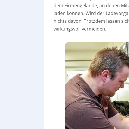
dem Firmengelände, an denen Mita
laden können. Wird der Ladevorga
nichts davon. Trotzdem lassen sic
wirkungsvoll vermeiden.