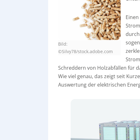
Einen
Strom
durch 
sogen
Bild:
zerkle
©Silvy78/stock.adobe.com
Strom
Schreddern von Holzabfällen für da
Wie viel genau, das zeigt seit Ku
Auswertung der elektrischen Ener