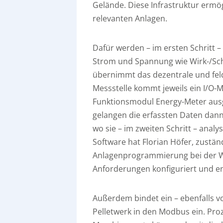
Gelände. Diese Infrastruktur ermög
relevanten Anlagen.
Dafür werden – im ersten Schritt 
Strom und Spannung wie Wirk-/Schei
übernimmt das dezentrale und fel
Messstelle kommt jeweils ein I/O-
Funktionsmodul Energy-Meter ausg
gelangen die erfassten Daten dann
wo sie – im zweiten Schritt – analy
Software hat Florian Höfer, zuständ
Anlagenprogrammierung bei der We
Anforderungen konfiguriert und ent
Außerdem bindet ein – ebenfalls v
Pelletwerk in den Modbus ein. Pr