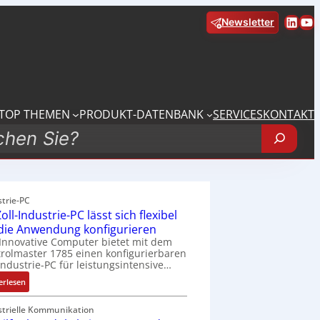
Linke
Yo
Newsletter
TOP THEMEN
PRODUKT-DATENBANK
SERVICES
KONTAKT
strie-PC
oll-Industrie-PC lässt sich flexibel
 die Anwendung konfigurieren
Innovative Computer bietet mit dem
rolmaster 1785 einen konfigurierbaren
Industrie-PC für leistungsintensive…
:
erlesen
1
9
strielle Kommunikation