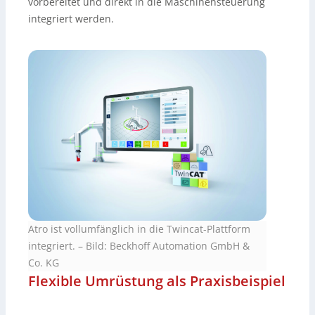
vorbereitet und direkt in die Maschinensteuerung
integriert werden.
Atro ist vollumfänglich in die Twincat-Plattform
integriert.
–
Bild: Beckhoff Automation GmbH &
Co. KG
Flexible Umrüstung als Praxisbeispiel