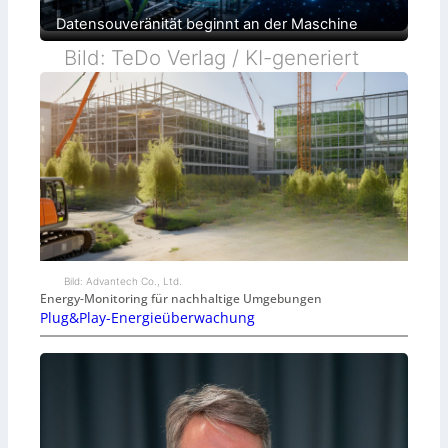
Datensouveränität beginnt an der Maschine
Bild: TeDo Verlag / KI-generiert
Bild: Advantech Co., Ltd.
Energy-Monitoring für nachhaltige Umgebungen
Plug&Play-Energieüberwachung