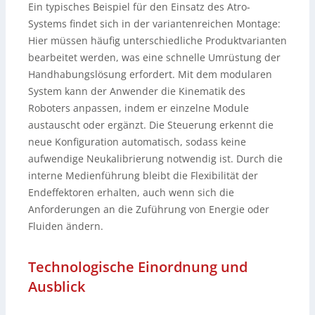
Ein typisches Beispiel für den Einsatz des Atro-
Systems findet sich in der variantenreichen Montage:
Hier müssen häufig unterschiedliche Produktvarianten
bearbeitet werden, was eine schnelle Umrüstung der
Handhabungslösung erfordert. Mit dem modularen
System kann der Anwender die Kinematik des
Roboters anpassen, indem er einzelne Module
austauscht oder ergänzt. Die Steuerung erkennt die
neue Konfiguration automatisch, sodass keine
aufwendige Neukalibrierung notwendig ist. Durch die
interne Medienführung bleibt die Flexibilität der
Endeffektoren erhalten, auch wenn sich die
Anforderungen an die Zuführung von Energie oder
Fluiden ändern.
Technologische Einordnung und
Ausblick