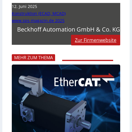
12. Juni 2025
Konstruktion (ECAD, MCAD)
www.sps-magazin.de 2025
Beckhoff Automation GmbH & Co. KG
Zur Firmenwebsite
MEHR ZUM THEMA