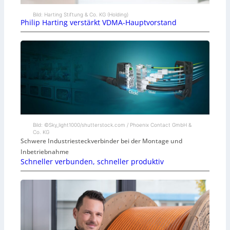
Bild: Harting Stiftung & Co. KG (Holding)
Philip Harting verstärkt VDMA-Hauptvorstand
Bild: ©Sky_light1000/shutterstock.com / Phoenix Contact GmbH &
Co. KG
Schwere Industriesteckverbinder bei der Montage und
Inbetriebnahme
Schneller verbunden, schneller produktiv