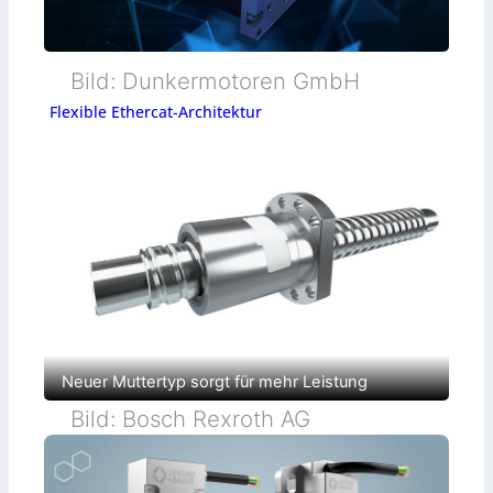
Bild: Dunkermotoren GmbH
Flexible Ethercat-Architektur
Neuer Muttertyp sorgt für mehr Leistung
Bild: Bosch Rexroth AG