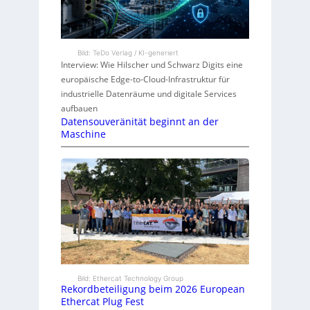
Bild: TeDo Verlag / KI-generiert
Interview: Wie Hilscher und Schwarz Digits eine
europäische Edge-to-Cloud-Infrastruktur für
industrielle Datenräume und digitale Services
aufbauen
Datensouveränität beginnt an der
Maschine
Bild: Ethercat Technology Group
Rekordbeteiligung beim 2026 European
Ethercat Plug Fest