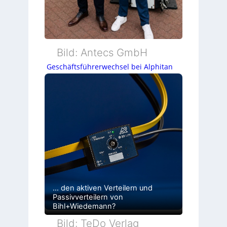
Bild: Antecs GmbH
Geschäftsführerwechsel bei Alphitan
… den aktiven Verteilern und
Passivverteilern von
Bihl+Wiedemann?
Bild: TeDo Verlag