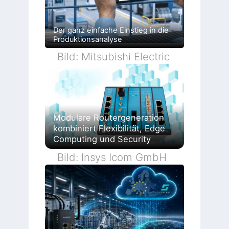
Der ganz einfache Einstieg in die
Produktionsanalyse
Bild: Mitsubishi Electric
Modulare Routergeneration
kombiniert Flexibilität, Edge
Computing und Security
Bild: Insys Icom GmbH