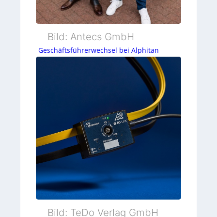
Bild: Antecs GmbH
Geschäftsführerwechsel bei Alphitan
Bild: TeDo Verlag GmbH