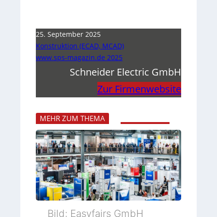
25. September 2025
Konstruktion (ECAD, MCAD)
www.sps-magazin.de 2025
Schneider Electric GmbH
Zur Firmenwebsite
MEHR ZUM THEMA
Bild: Easyfairs GmbH