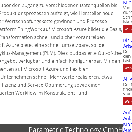
KI 
t über den Zugang zu verschiedenen Datenquellen bis
Vom 
durc
roduktionsprozessen aufzeigt, wie Hersteller neue
Schr
ihrer Wertschöpfungskette gewinnen und Prozesse
Mate
attform ThingWorx auf Microsoft Azure bildet die Basis,
Weit
Transformation schnell und sicher vorantreiben
Bis 
ft Azure bietet eine schnell umsetzbare, solide
Arb
Der 
yklus-Management (PLM). Die cloudbasierte Out-of-the-
den 
Angebot verfügbar und einfach konfigurierbar. Mit den
bisl
nten auf Microsoft Azure und flexiblen
Weit
 Unternehmen schnell Mehrwerte realisieren, etwa
All
Die 
effizienz und Service-Optimierung sowie einen
find
tierten Workflow im Konstruktions- und
stat
Weit
Auf
Anl
Mom
Parametric Technology GmbH
Aus