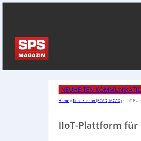
NEUHEITEN KOMMUNIKATI
Home
»
Konstruktion (ECAD, MCAD)
»
IIoT-Plat
IIoT-Plattform fü