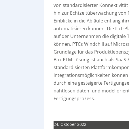
von standardisierter Konnektivitä
hin zur Echtzeitüberwachung von P
Einblicke in die Abläufe entlang 
automatisieren können. Die IIoT-Pl
auf der Unternehmen die digitale 
können. PTCs Windchill auf Microso
Grundlage für das Produktlebensz
Box PLM-Lösung ist auch als SaaS-
standardisierten Plattformkompone
Integrationsmöglichkeiten können
durch eine gesteigerte Fertigungs
nahtlosen daten- und modellorien
Fertigungsprozess.
24. Oktober 2022