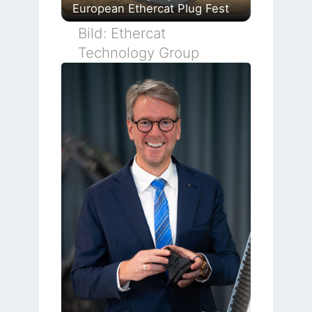
European Ethercat Plug Fest
Bild: Ethercat
Technology Group