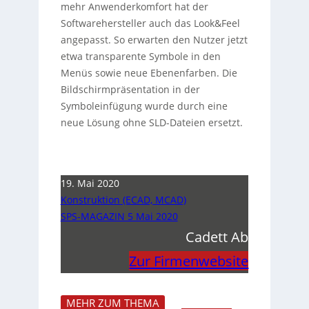
mehr Anwenderkomfort hat der
Softwarehersteller auch das Look&Feel
angepasst. So erwarten den Nutzer jetzt
etwa transparente Symbole in den
Menüs sowie neue Ebenenfarben. Die
Bildschirmpräsentation in der
Symboleinfügung wurde durch eine
neue Lösung ohne SLD-Dateien ersetzt.
19. Mai 2020
Konstruktion (ECAD, MCAD)
SPS-MAGAZIN 5 Mai 2020
Cadett Ab
Zur Firmenwebsite
MEHR ZUM THEMA