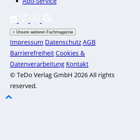
Abo-Service
+
Unsere weiteren Fachmagazine
Impressum
Datenschutz
AGB
Barrierefreiheit
Cookies &
Datenverarbeitung
Kontakt
© TeDo Verlag GmbH 2026 All rights
reserved.