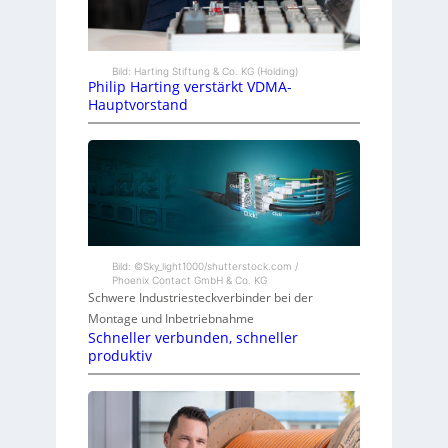
Bild: Harting Stiftung & Co. KG (Holding)
Philip Harting verstärkt VDMA-
Hauptvorstand
Bild: ©Sky_light1000/shutterstock.com /
Phoenix Contact GmbH & Co. KG
Schwere Industriesteckverbinder bei der
Montage und Inbetriebnahme
Schneller verbunden, schneller
produktiv