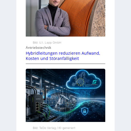
Bild: U.I. Lapp GmbH
Antriebstechnik
Hybridleitungen reduzieren Aufwand,
Kosten und Störanfälligkeit
Bild: TeDo Verlag / KI-generiert