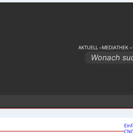
AKTUELL
MEDIATHEK
Search
Ein
CNC