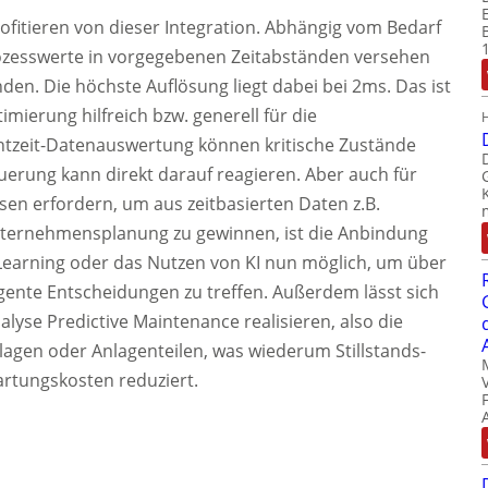
ofitieren von dieser Integration. Abhängig vom Bedarf
ozesswerte in vorgegebenen Zeitabständen versehen
den. Die höchste Auflösung liegt dabei bei 2ms. Das ist
mierung hilfreich bzw. generell für die
tzeit-Datenauswertung können kritische Zustände
uerung kann direkt darauf reagieren. Aber auch für
en erfordern, um aus zeitbasierten Daten z.B.
 Unternehmensplanung zu gewinnen, ist die Anbindung
Learning oder das Nutzen von KI nun möglich, um über
gente Entscheidungen zu treffen. Außerdem lässt sich
lyse Predictive Maintenance realisieren, also die
gen oder Anlagenteilen, was wiederum Stillstands-
artungskosten reduziert.