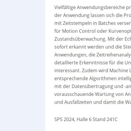
Vielfältige Anwendungsbereiche pr
der Anwendung lassen sich die Pr
mit Zeitstempeln in Batches versen
für Motion Control oder Kurvenopti
Zustandsüberwachung. Mit der Ech
sofort erkannt werden und die Ste
Anwendungen, die Zeitreihenanalys
detaillierte Erkenntnisse für die
interessant. Zudem wird Machine 
entsprechende Algorithmen intelli
mit der Datenübertragung und -ana
vorausschauende Wartung von Anla
und Ausfallzeiten und damit die W
SPS 2024, Halle 6 Stand 241C