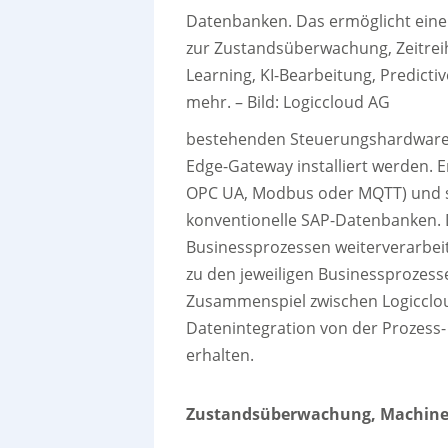
Datenbanken. Das ermöglicht ein
zur Zustandsüberwachung, Zeitrei
Learning, KI-Bearbeitung, Predicti
mehr.
–
Bild: Logiccloud AG
bestehenden Steuerungshardware w
Edge-Gateway installiert werden. 
OPC UA, Modbus oder MQTT) und se
konventionelle SAP-Datenbanken. 
Businessprozessen weiterverarbei
zu den jeweiligen Businessprozess
Zusammenspiel zwischen Logicclou
Datenintegration von der Prozess-
erhalten.
Zustandsüberwachung, Machine 