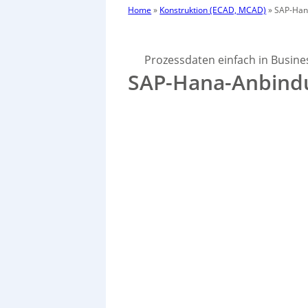
Home
»
Konstruktion (ECAD, MCAD)
»
SAP-Han
Prozessdaten einfach in Busine
SAP-Hana-Anbindu