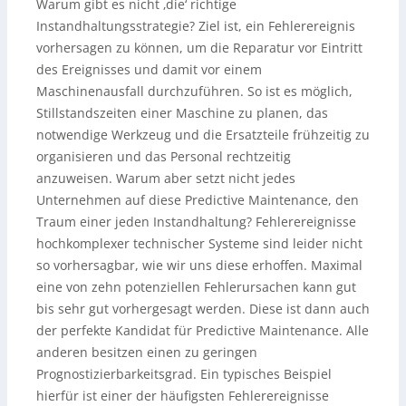
Warum gibt es nicht ‚die‘ richtige
Instandhaltungsstrategie? Ziel ist, ein Fehlerereignis
vorhersagen zu können, um die Reparatur vor Eintritt
des Ereignisses und damit vor einem
Maschinenausfall durchzuführen. So ist es möglich,
Stillstandszeiten einer Maschine zu planen, das
notwendige Werkzeug und die Ersatzteile frühzeitig zu
organisieren und das Personal rechtzeitig
anzuweisen. Warum aber setzt nicht jedes
Unternehmen auf diese Predictive Maintenance, den
Traum einer jeden Instandhaltung? Fehlerereignisse
hochkomplexer technischer Systeme sind leider nicht
so vorhersagbar, wie wir uns diese erhoffen. Maximal
eine von zehn potenziellen Fehlerursachen kann gut
bis sehr gut vorhergesagt werden. Diese ist dann auch
der perfekte Kandidat für Predictive Maintenance. Alle
anderen besitzen einen zu geringen
Prognostizierbarkeitsgrad. Ein typisches Beispiel
hierfür ist einer der häufigsten Fehlerereignisse