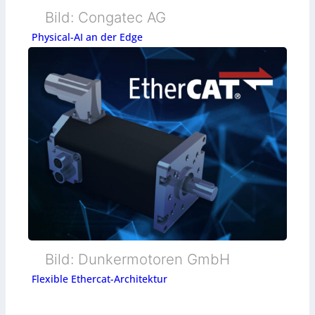
Bild: Congatec AG
Physical-AI an der Edge
Bild: Dunkermotoren GmbH
Flexible Ethercat-Architektur