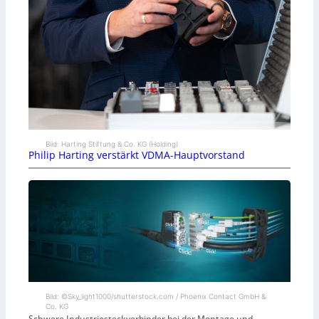
Bild: Harting Stiftung & Co. KG (Holding)
Philip Harting verstärkt VDMA-Hauptvorstand
Bild: ©Sky_light1000/shutterstock.com / Phoenix Contact GmbH &
Co. KG
Schwere Industriesteckverbinder bei der Montage und