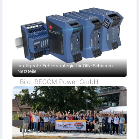
Intelligente Fehlerstrategie für DIN-Schienen-
Netzteile
Bild: RECOM Power GmbH