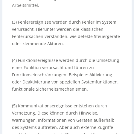
Arbeitsmittel.
(3) Fehlerereignisse werden durch Fehler im System
verursacht. Hierunter werden die klassischen
Fehlerursachen verstanden, wie defekte Steuergeräte
oder klemmende Aktoren.
(4) Funktionsereignisse werden durch die Umsetzung
einer Funktion verursacht und führen zu
Funktionseinschränkungen. Beispiele: Aktivierung
oder Deaktivierung von speziellen Systemfunktionen,
funktionale Sicherheitsmechanismen.
(5) Kommunikationsereignisse entstehen durch
Vernetzung. Diese können durch Hinweise,
Warnungen, Informationen von Geräten außerhalb
des Systems auftreten. Aber auch externe Zugriffe