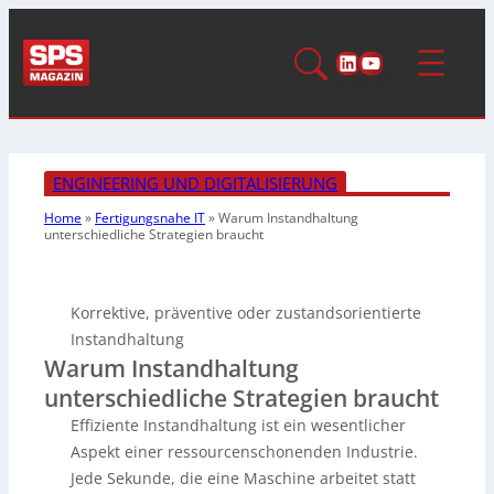
LinkedIn
YouTube
ENGINEERING UND DIGITALISIERUNG
Home
»
Fertigungsnahe IT
»
Warum Instandhaltung
unterschiedliche Strategien braucht
Korrektive, präventive oder zustandsorientierte
Instandhaltung
Warum Instandhaltung
unterschiedliche Strategien braucht
Effiziente Instandhaltung ist ein wesentlicher
Aspekt einer ressourcenschonenden Industrie.
Jede Sekunde, die eine Maschine arbeitet statt