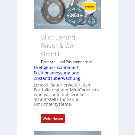
Bild: Lenord,
Bauer & Co.
GmbH
Drehzahl- und Positionssensor
Drehgeber kombiniert
Positionsmessung und
Zustandsüberwachung
Lenord+Bauer erweitert sein
Portfolio digitaler MiniCoder um
eine Variante mit serieller
Schnittstelle für Fanuc-
Umrichtersysteme.
:
Weiterlesen
D
r