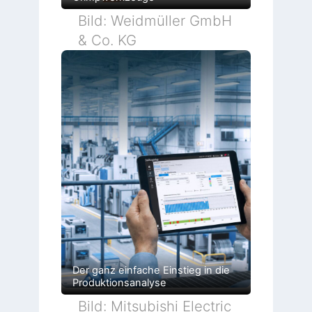
Bild: Weidmüller GmbH
& Co. KG
Der ganz einfache Einstieg in die
Produktionsanalyse
Bild: Mitsubishi Electric