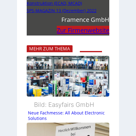
Konstruktion (ECAD, MCAD)
SPS-MAGAZIN 13 (Dezember) 2022
Framence GmbH
Zur Firmenwebsite
MEHR ZUM THEMA
Bild: Easyfairs GmbH
Neue Fachmesse: All About Electronic
Solutions