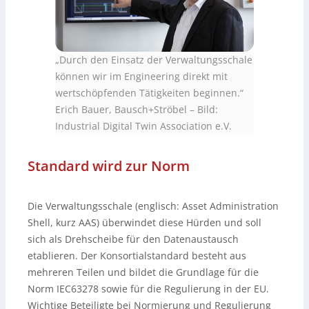
„Durch den Einsatz der Verwaltungsschale
können wir im Engineering direkt mit
wertschöpfenden Tätigkeiten beginnen.“
Erich Bauer, Bausch+Ströbel
–
Bild:
Industrial Digital Twin Association e.V.
Standard wird zur Norm
Die Verwaltungsschale (englisch: Asset Administration
Shell, kurz AAS) überwindet diese Hürden und soll
sich als Drehscheibe für den Datenaustausch
etablieren. Der Konsortialstandard besteht aus
mehreren Teilen und bildet die Grundlage für die
Norm IEC63278 sowie für die Regulierung in der EU.
Wichtige Beteiligte bei Normierung und Regulierung