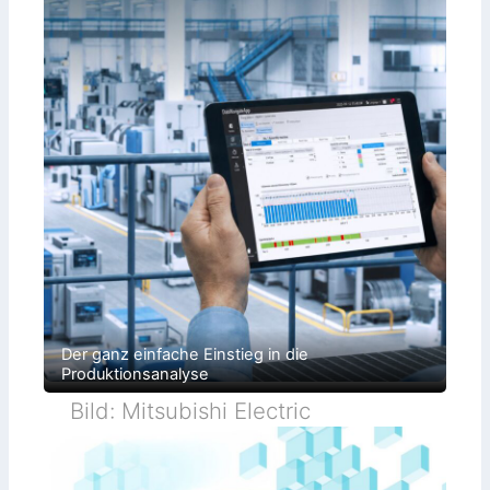
Der ganz einfache Einstieg in die
Produktionsanalyse
Bild: Mitsubishi Electric