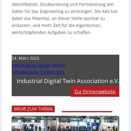
Identifikation, Strukturierung und Formatierung von
Daten für das Engineering zu verbringen. Die AAS hat
dabei das Potential, an dieser Stelle spürbar zu
entlasten, und mehr Zeit für die eigentlichen,
wertschöpfenden Aufgaben zu schaffen.
24. März 2025
Konstruktion (ECAD, MCAD)
SPS-MAGAZIN 3 (HMI) 2025
Industrial Digital Twin Association e.V.
Zur Firmenwebsite
MEHR ZUM THEMA