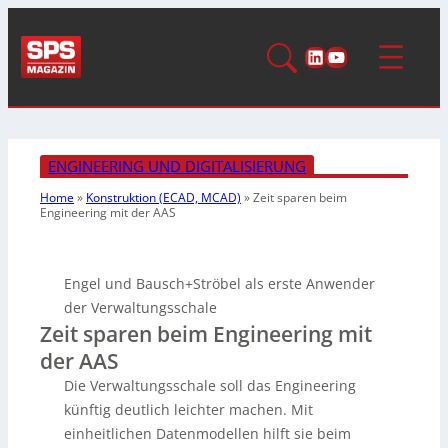
LinkedIn
YouTube
ENGINEERING UND DIGITALISIERUNG
Home
»
Konstruktion (ECAD, MCAD)
»
Zeit sparen beim
Engineering mit der AAS
Engel und Bausch+Ströbel als erste Anwender
der Verwaltungsschale
Zeit sparen beim Engineering mit
der AAS
Die Verwaltungsschale soll das Engineering
künftig deutlich leichter machen. Mit
einheitlichen Datenmodellen hilft sie beim