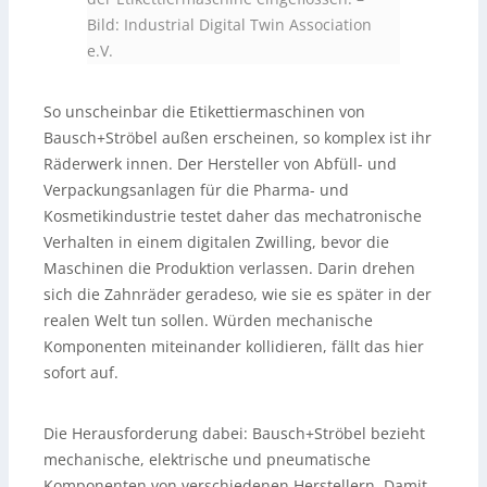
Bild: Industrial Digital Twin Association
e.V.
So unscheinbar die Etikettiermaschinen von
Bausch+Ströbel außen erscheinen, so komplex ist ihr
Räderwerk innen. Der Hersteller von Abfüll- und
Verpackungsanlagen für die Pharma- und
Kosmetikindustrie testet daher das mechatronische
Verhalten in einem digitalen Zwilling, bevor die
Maschinen die Produktion verlassen. Darin drehen
sich die Zahnräder geradeso, wie sie es später in der
realen Welt tun sollen. Würden mechanische
Komponenten miteinander kollidieren, fällt das hier
sofort auf.
Die Herausforderung dabei: Bausch+Ströbel bezieht
mechanische, elektrische und pneumatische
Komponenten von verschiedenen Herstellern. Damit