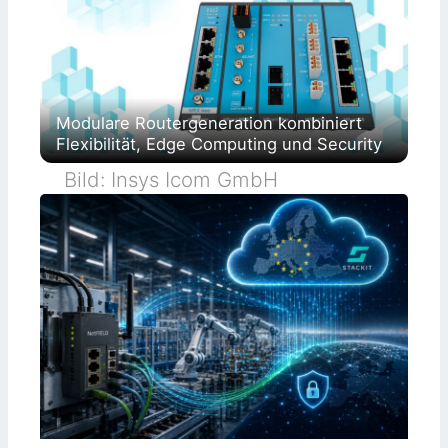
Modulare Routergeneration kombiniert
Flexibilität, Edge Computing und Security
Bild: Insys Icom GmbH