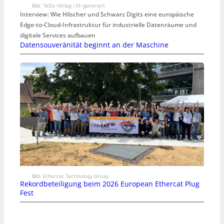
Bild: TeDo Verlag / KI-generiert
Interview: Wie Hilscher und Schwarz Digits eine europäische
Edge-to-Cloud-Infrastruktur für industrielle Datenräume und
digitale Services aufbauen
Datensouveränität beginnt an der Maschine
Bild: Ethercat Technology Group
Rekordbeteiligung beim 2026 European Ethercat Plug
Fest