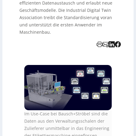
effizienten Datenaustausch und erlaubt neue
Geschäftsmodelle. Die Industrial Digital Twin
Association treibt die Standardisierung voran
und unterstützt die ersten Anwender im
Maschinenbau.
Im Use-Case bei Bausch+Ströbel sind die
Daten aus den Verwaltungsschalen der
Zulieferer unmittelbar in das Engineering
der Etikettiermaschine eingeflossen.
–