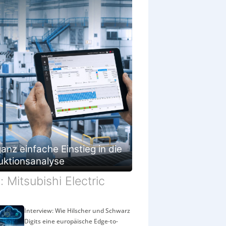
anz einfache Einstieg in die
uktionsanalyse
d: Mitsubishi Electric
Interview: Wie Hilscher und Schwarz
Digits eine europäische Edge-to-